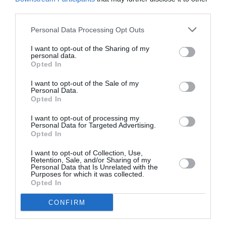
third parties.
Μιλώντας για το Commence, εξήγησε ότι ήθελε
Personal Data Processing Opt Outs
να δημιουργήσει κάτι που να αντιμετωπίζει
I want to opt-out of the Sharing of my
διαφορετικά αυτή τη φάση της ζωής. Όταν το
personal data.
Opted In
brand λανσαρίστηκε το 2024, είχε δηλώσει πως
στόχος της ήταν να επαναπροσδιορίσει τον
I want to opt-out of the Sale of my
Personal Data.
τρόπο με τον οποίο μιλάμε για την εμμηνόπαυση
Opted In
και την ωριμότητα.
I want to opt-out of processing my
Personal Data for Targeted Advertising.
Opted In
«Θα έπρεπε να υπάρχει μια αίσθηση
ελευθερίας και ζωντάνιας σε αυτή την
I want to opt-out of Collection, Use,
Retention, Sale, and/or Sharing of my
Personal Data that Is Unrelated with the
περίοδο της ζωής μιας γυναίκας. Αντί γι’
Purposes for which it was collected.
αυτό, ακούμε πράγματα όπως “μπήκες στην
Opted In
εμμηνόπαυση” ή “έκανες τον κύκλο σου”»,
CONFIRM
είχε πει τότε.
«Θέλω αυτή η περίοδος να