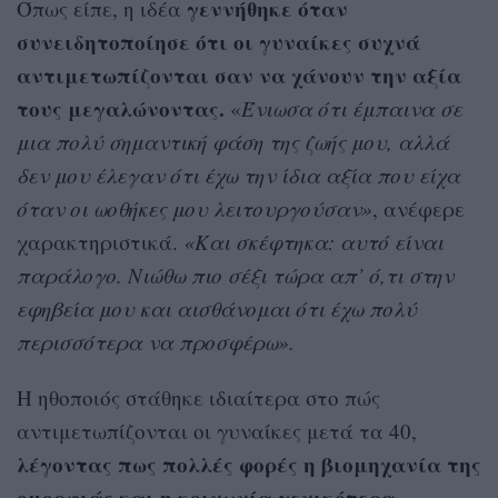
γεννήθηκε όταν
Όπως είπε, η ιδέα
συνειδητοποίησε ότι οι γυναίκες συχνά
αντιμετωπίζονται σαν να χάνουν την αξία
τους μεγαλώνοντας.
«
Ένιωσα ότι έμπαινα σε
μια πολύ σημαντική φάση της ζωής μου, αλλά
δεν μου έλεγαν ότι έχω την ίδια αξία που είχα
όταν οι ωοθήκες μου λειτουργούσαν»
, ανέφερε
χαρακτηριστικά.
«Και σκέφτηκα: αυτό είναι
παράλογο. Νιώθω πιο σέξι τώρα απ’ ό,τι στην
εφηβεία μου και αισθάνομαι ότι έχω πολύ
περισσότερα να προσφέρω».
Η ηθοποιός στάθηκε ιδιαίτερα στο πώς
αντιμετωπίζονται οι γυναίκες μετά τα 40,
λέγοντας πως πολλές φορές η βιομηχανία της
ομορφιάς και η κοινωνία γενικότερα