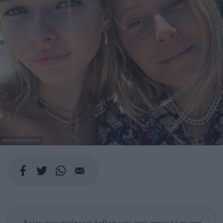
@GWYNETHPALTROW