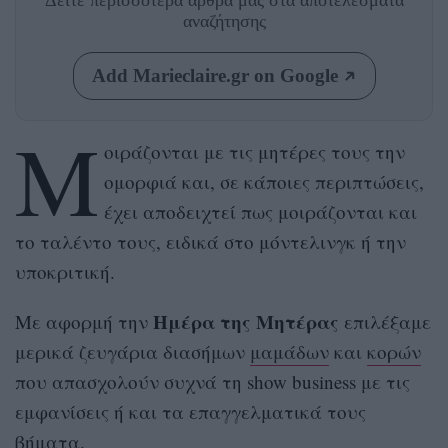
Δείτε περισσότερα άρθρα μας
στα αποτελέσματα
αναζήτησης
Add Marieclaire.gr on Google
Μ
οιράζονται με τις μητέρες τους την
ομορφιά και, σε κάποιες περιπτώσεις,
έχει αποδειχτεί πως μοιράζονται και
το ταλέντο τους, ειδικά στο μόντελινγκ ή την
υποκριτική.
Ημέρα της Μητέρας
Με αφορμή την
επιλέξαμε
μερικά ζευγάρια διασήμων
μαμάδων
και
κορών
που απασχολούν συχνά τη show business με τις
εμφανίσεις ή και τα επαγγελματικά τους
βήματα.