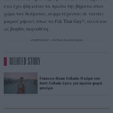
ενώ έ
χει ήδη κάνει τα πρώτα της βήματα στον
χώρο του θεάματος, συμμετέχοντας σε ταινίες
μικρού μήκους όπως το
F
ck That Guy*, αλλά και
ως βοηθός σκηνοθέτη
.
ADVERTISEMENT - CONTINUE READING BELOW
RELATED STORY
Frances Bean Cobain: Η κόρη του
Kurt Cobain έγινε για πρώτη φορά
μητέρα