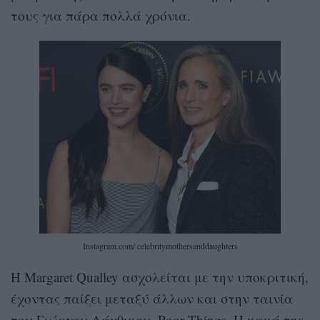
τους για πάρα πολλά χρόνια.
Instagram.com/ celebritymothersanddaughters
Η Margaret Qualley ασχολείται με την υποκριτική,
έχοντας παίξει μεταξύ άλλων και στην ταινία
του Γιώργου Λάνθιμου, Poor Things. Η μαμά της