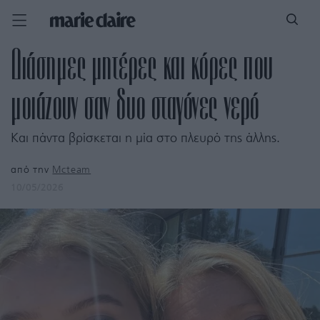
Διάσημες μητέρες και κόρες που
μοιάζουν σαν δυο σταγόνες νερό
Και πάντα βρίσκεται η μία στο πλευρό της άλλης.
από την
Mcteam
10/05/2026