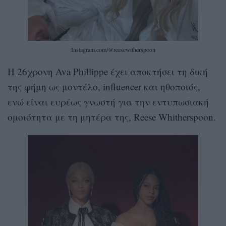
Instagram.com/@reesewitherspoon
H 26χρονη Ava Phillippe έχει αποκτήσει τη δική
της φήμη ως μοντέλο, influencer και ηθοποιός,
ενώ είναι ευρέως γνωστή για την εντυπωσιακή
ομοιότητα με τη μητέρα της, Reese Whitherspoon.