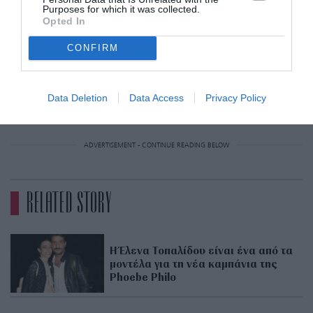
Purposes for which it was collected.
Opted In
NDP
CONFIRM
Data Deletion
Data Access
Privacy Policy
ADVERTISEMENT - CONTINUE READING BELOW
RELATED STORY
Η Έλενα Τοπαλίδου είναι ένα από τα
μοντέλα για τη νέα καμπάνια της
Phoebe Philo