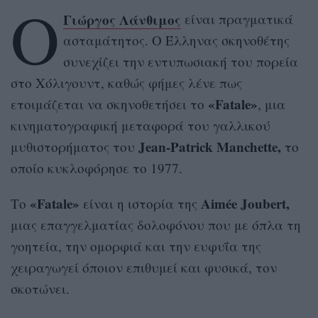
Ο
Γιώργος Λάνθιμος
είναι πραγματικά
ασταμάτητος. Ο Έλληνας σκηνοθέτης
συνεχίζει την εντυπωσιακή του πορεία
στο Χόλιγουντ, καθώς φήμες λένε πως
«Fatale»
ετοιμάζεται να σκηνοθετήσει το
, μια
κινηματογραφική μεταφορά του γαλλικού
Jean-Patrick Manchette,
μυθιστορήματος του
το
οποίο κυκλοφόρησε το 1977.
«Fatale»
Aimée Joubert,
Το
είναι η ιστορία της
μιας επαγγελματίας δολοφόνου που με όπλα τη
γοητεία, την ομορφιά και την ευφυΐα της
χειραγωγεί όποιον επιθυμεί και φυσικά, τον
σκοτώνει.