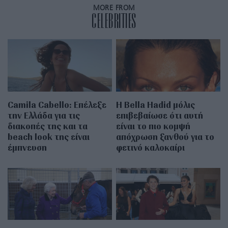
MORE FROM
CELEBRITIES
Camila Cabello: Επέλεξε
Η Bella Hadid μόλις
την Ελλάδα για τις
επιβεβαίωσε ότι αυτή
διακοπές της και τα
είναι το πιο κομψή
beach look της είναι
απόχρωση ξανθού για το
έμπνευση
φετινό καλοκαίρι