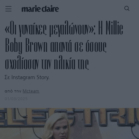
«Οι γυναίκες μεγαλώνουν»: Η Millie
Boby Brown απαντά σε όσους
σχολίασαν την ηλικία της
Σε Instagram Story.
από την
Mcteam
01/03/2025