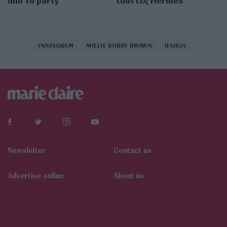
από το party
τσάντες Hermès
INSTAGRAM
MILLIE BOBBY BROWN
ΗΛΙΚΙΑ
Newsletter
Contact us
Αdvertise online
About us