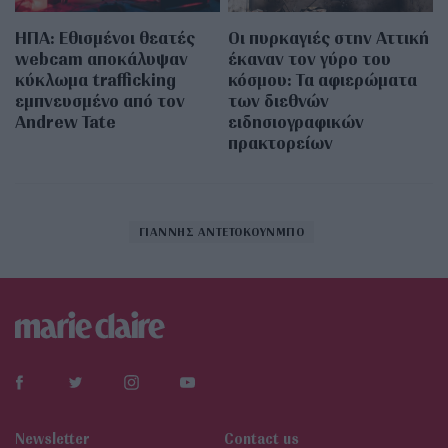
ΗΠΑ: Εθισμένοι θεατές
Οι πυρκαγιές στην Αττική
webcam αποκάλυψαν
έκαναν τον γύρο του
κύκλωμα trafficking
κόσμου: Τα αφιερώματα
εμπνευσμένο από τον
των διεθνών
Andrew Tate
ειδησιογραφικών
πρακτορείων
ΓΙΑΝΝΗΣ ΑΝΤΕΤΟΚΟΥΝΜΠΟ
Newsletter
Contact us