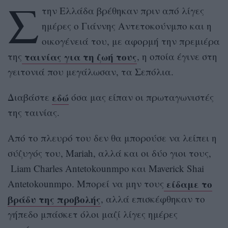
Σ
την Ελλάδα βρέθηκαν πριν από λίγες
ημέρες ο Γιάννης Αντετοκούνμπο και η
οικογένειά του, με αφορμή την πρεμιέρα
ταινίας για τη ζωή τους
της
, η οποία έγινε στη
γειτονιά που μεγάλωσαν, τα Σεπόλια.
εδώ
Διαβάστε
όσα μας είπαν οι πρωταγωνιστές
της ταινίας.
Από το πλευρό του δεν θα μπορούσε να λείπει η
σύζυγός του, Mariah, αλλά και οι δύο γιοι τους,
Liam Charles Antetokounmpo και Maverick Shai
είδαμε το
Antetokounmpo. Μπορεί να μην τους
βράδυ της προβολής
, αλλά επισκέφθηκαν το
γήπεδο μπάσκετ όλοι μαζί λίγες ημέρες