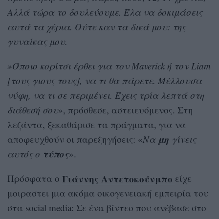
Αλλά τώρα το δουλεύουμε. Έλα να δοκιμάσεις
αυτά τα χέρια. Ούτε καν τα δικά μου: της
γυναίκας μου.
»Όποιο κορίτσι έρθει για τον Maverick ή τον Liam
[τους γιους τους], να τι θα πάρετε. Μέλλουσα
νύφη, να τι σε περιμένει. Έχεις τρία λεπτά στη
διάθεσή σου
», πρόσθεσε, αστειευόμενος. Στη
λεζάντα, ξεκαθάρισε τα πράγματα, για να
μη
αποφευχθούν οι παρεξηγήσεις: «
Να
γίνεις
τύπος
αυτός ο
».
Γιάννης Αντετοκούνμπο
Πρόσφατα ο
είχε
μοιραστει μια ακόμα οικογενειακή εμπειρία του
στα social media: Σε ένα βίντεο που ανέβασε στο