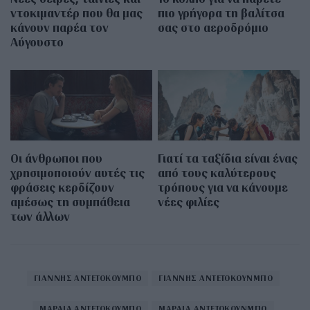
ντοκιμαντέρ που θα μας
πιο γρήγορα τη βαλίτσα
κάνουν παρέα τον
σας στο αεροδρόμιο
Αύγουστο
Οι άνθρωποι που
Γιατί τα ταξίδια είναι ένας
χρησιμοποιούν αυτές τις
από τους καλύτερους
φράσεις κερδίζουν
τρόπους για να κάνουμε
αμέσως τη συμπάθεια
νέες φιλίες
των άλλων
ΓΙΑΝΝΗΣ ΑΝΤΕΤΟΚΟΥΜΠΟ
ΓΙΑΝΝΗΣ ΑΝΤΕΤΟΚΟΥΝΜΠΟ
ΜΑΡΑΙΑ ΑΝΤΕΤΟΚΟΥΜΠΟ
ΜΑΡΑΙΑ ΑΝΤΕΤΟΚΟΥΝΜΠΟ