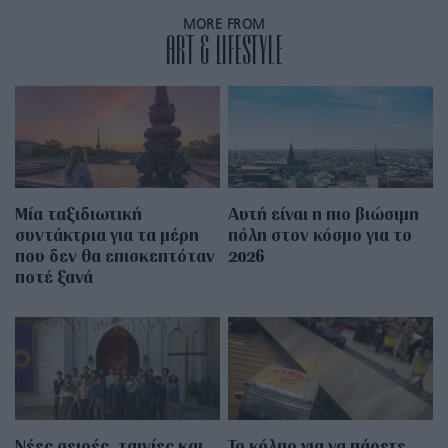
MORE FROM
ART & LIFESTYLE
Μία ταξιδιωτική
Αυτή είναι η πιο βιώσιμη
συντάκτρια για τα μέρη
πόλη στον κόσμο για το
που δεν θα επισκεπτόταν
2026
ποτέ ξανά
Νέες σειρές, ταινίες και
Το κόλπο για να πάρετε