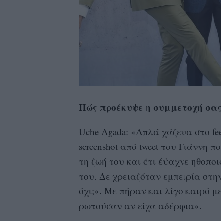
Πώς προέκυψε η συμμετοχή σας
Uche Agada: «Απλά χάζευα στο fee
screenshot από tweet του Γιάννη π
τη ζωή του και ότι έψαχνε ηθοποι
του. Δε χρειαζόταν εμπειρία στην
όχι;». Με πήραν και λίγο καιρό 
ρωτούσαν αν είχα αδέρφια».