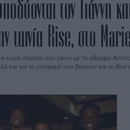
ποδύονται τον Γιάννη κα
ν ταινία Rise, στο Mari
 τα κοινά στοιχεία που έχουν με τα αδέρφια Αντε
ά και για το ρατσισμό που βιώνουν και οι ίδιοι 