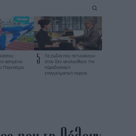
5
ούσσου:
Τα ζώδια που πετυχαίνουν
το ασημένιο
όταν δεν ακολουθούν την
το Παγκόσμιο
παραδοσιακή
επαγγελματική πορεία