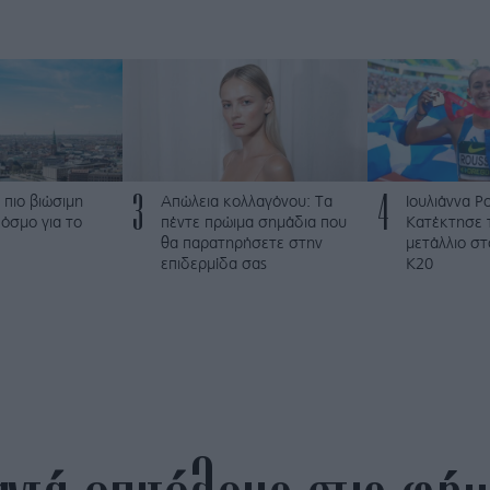
3
4
 πιο βιώσιμη
Απώλεια κολλαγόνου: Τα
Ιουλιάννα Ρ
όσμο για το
πέντε πρώιμα σημάδια που
Κατέκτησε 
θα παρατηρήσετε στην
μετάλλιο σ
επιδερμίδα σας
Κ20