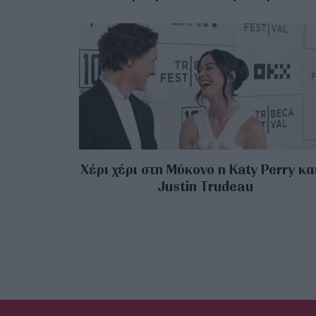
Χέρι χέρι στη Μύκονο η Katy Perry κα
Justin Trudeau