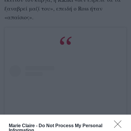
ξαναβρεί μαζί του», επειδή ο Ross ήταν
«απαίσιος».
Marie Claire -
Do Not Process My Personal
Information