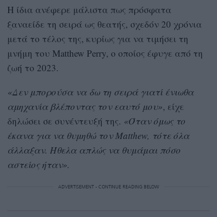
Η ίδια ανέφερε μάλιστα πως πρόσφατα
ξαναείδε τη σειρά ως θεατής, σχεδόν 20 χρόνια
μετά το τέλος της, κυρίως για να τιμήσει τη
μνήμη του Matthew Perry, ο οποίος έφυγε από τη
ζωή το 2023.
«Δεν μπορούσα να δω τη σειρά γιατί ένιωθα
αμηχανία βλέποντας τον εαυτό μου»
, είχε
δηλώσει σε συνέντευξή της.
«Όταν όμως το
έκανα για να θυμηθώ τον Matthew, τότε όλα
άλλαξαν. Ήθελα απλώς να θυμάμαι πόσο
αστείος ήταν».
ADVERTISEMENT - CONTINUE READING BELOW