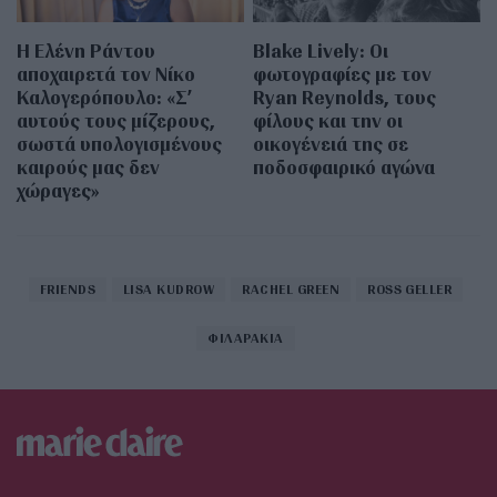
Η Ελένη Ράντου
Blake Lively: Οι
αποχαιρετά τον Νίκο
φωτογραφίες με τον
Καλογερόπουλο: «Σ’
Ryan Reynolds, τους
αυτούς τους μίζερους,
φίλους και την οι
σωστά υπολογισμένους
οικογένειά της σε
καιρούς μας δεν
ποδοσφαιρικό αγώνα
χώραγες»
FRIENDS
LISA KUDROW
RACHEL GREEN
ROSS GELLER
ΦΙΛΑΡΑΚΙΑ