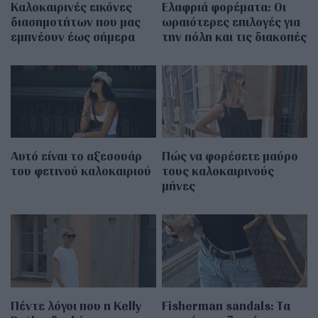
Καλοκαιρινές εικόνες
Eλαφριά φορέματα: Οι
διασημοτήτων που μας
ωραιότερες επιλογές για
εμπνέουν έως σήμερα
την πόλη και τις διακοπές
Αυτό είναι το αξεσουάρ
Πώς να φορέσετε μαύρο
του φετινού καλοκαιριού
τους καλοκαιρινούς
μήνες
Πέντε λόγοι που η Kelly
Fisherman sandals: Tα