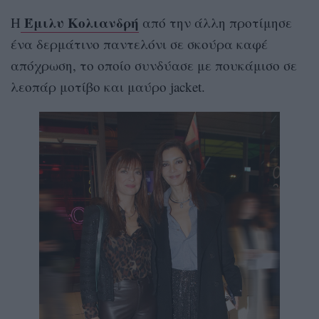
Έμιλυ Κολιανδρή
Η
από την άλλη προτίμησε
ένα δερμάτινο παντελόνι σε σκούρα καφέ
απόχρωση, το οποίο συνδύασε με πουκάμισο σε
λεοπάρ μοτίβο και μαύρο jacket.