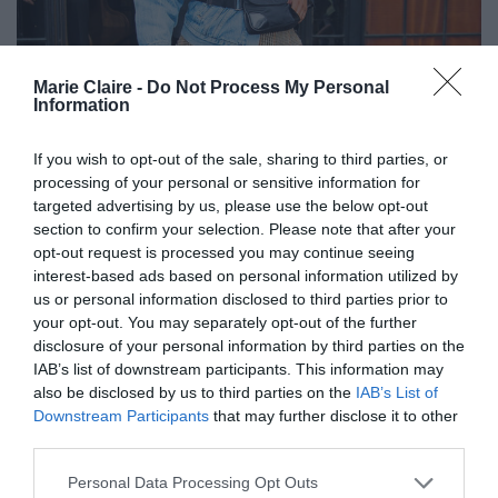
Marie Claire -
Do Not Process My Personal
Information
If you wish to opt-out of the sale, sharing to third parties, or
processing of your personal or sensitive information for
targeted advertising by us, please use the below opt-out
section to confirm your selection. Please note that after your
opt-out request is processed you may continue seeing
interest-based ads based on personal information utilized by
us or personal information disclosed to third parties prior to
your opt-out. You may separately opt-out of the further
disclosure of your personal information by third parties on the
IAB’s list of downstream participants. This information may
also be disclosed by us to third parties on the
IAB’s List of
Downstream Participants
that may further disclose it to other
third parties.
Η Jenner ακολουθώντας το πνεύμα της εποχής
Personal Data Processing Opt Outs