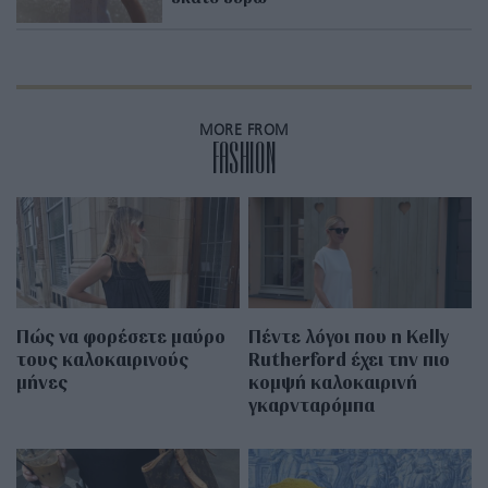
MORE FROM
FASHION
Πώς να φορέσετε μαύρο
Πέντε λόγοι που η Kelly
τους καλοκαιρινούς
Rutherford έχει την πιο
μήνες
κομψή καλοκαιρινή
γκαρνταρόμπα