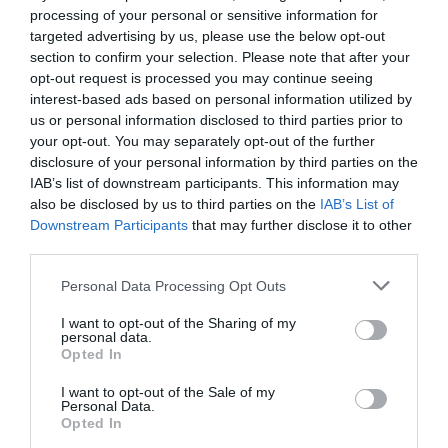
processing of your personal or sensitive information for
Η Arguma μοιράστηκε, επίσης, στιγμιότυπα από
targeted advertising by us, please use the below opt-out
την έκπληξη, από μία διαφορετική οπτική γωνία.
section to confirm your selection. Please note that after your
opt-out request is processed you may continue seeing
interest-based ads based on personal information utilized by
us or personal information disclosed to third parties prior to
your opt-out. You may separately opt-out of the further
disclosure of your personal information by third parties on the
IAB’s list of downstream participants. This information may
also be disclosed by us to third parties on the
IAB’s List of
Downstream Participants
that may further disclose it to other
third parties.
Personal Data Processing Opt Outs
I want to opt-out of the Sharing of my
personal data.
Opted In
I want to opt-out of the Sale of my
Personal Data.
Opted In