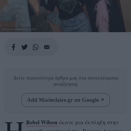
INSTAGRAM.COM/@REBELWILSON
Δείτε περισσότερα άρθρα μας
στα αποτελέσματα
αναζήτησης
Add Marieclaire.gr on Google
Η
Rebel Wilson
έκανε μια έκπληξη στην
αρραβωνιαστικιά της, Ramona Arguma,