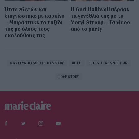
Ήταν 26 ετών και
Η Geri Halliwell πέρασε
διαγνώστηκε με καρκίνο
τα γενέθλιά της με τη
– Μοιράστηκε το ταξίδι
Meryl Streep – Τα video
της με όλους τους
από το party
ακολούθους της
CAROLYN BESSETTE-KENNEDY
HULU
JOHN F. KENNEDY JR
LOVE STORY