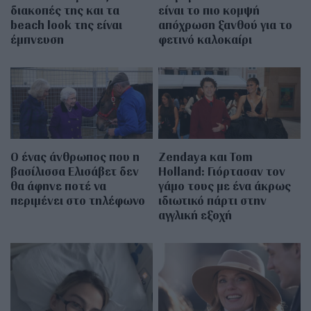
διακοπές της και τα
είναι το πιο κομψή
beach look της είναι
απόχρωση ξανθού για το
έμπνευση
φετινό καλοκαίρι
Ο ένας άνθρωπος που η
Zendaya και Tom
βασίλισσα Ελισάβετ δεν
Holland: Γιόρτασαν τον
θα άφηνε ποτέ να
γάμο τους με ένα άκρως
περιμένει στο τηλέφωνο
ιδιωτικό πάρτι στην
αγγλική εξοχή