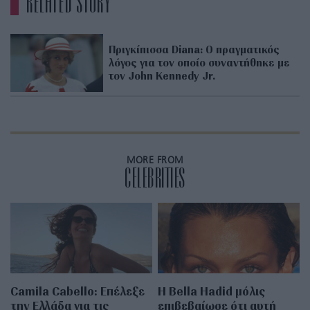
RELATED STORY
Πριγκίπισσα Diana: Ο πραγματικός
λόγος για τον οποίο συναντήθηκε με
τον John Kennedy Jr.
MORE FROM
CELEBRITIES
Camila Cabello: Επέλεξε
Η Bella Hadid μόλις
την Ελλάδα για τις
επιβεβαίωσε ότι αυτή