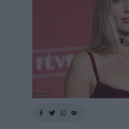
GETTY IMAGES