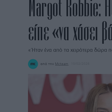
Margot Robbie: Η
είπε «να χάσει β
«Ήταν ένα από τα χειρότερα δώρα π
από την
Mcteam
10/02/2026