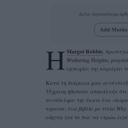
Δείτε περισσότερα άρ
Add Mariecl
Η
Margot Robbie
, πρωταγω
Wuthering Heights, μοιρ
εμπειρίες της καριέρας 
Κατά τη διάρκεια μιας συνέντευξη
35χρονη ηθοποιός αποκάλυψε ότι 
συνάδελφος της έκανε ένα «δώρο
τιμούσε:
ένα βιβλίο με τίτλο Why 
οδηγία για το πώς να «τρώω λιγό