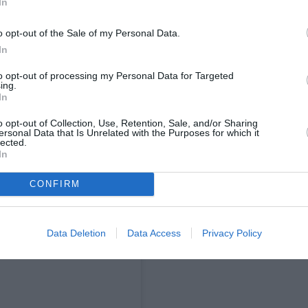
In
o opt-out of the Sale of my Personal Data.
In
to opt-out of processing my Personal Data for Targeted
ing.
In
 Instagram.
o opt-out of Collection, Use, Retention, Sale, and/or Sharing
ersonal Data that Is Unrelated with the Purposes for which it
lected.
In
CONFIRM
Data Deletion
Data Access
Privacy Policy