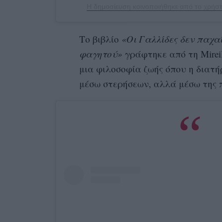
Η δημοσίευση κοινοποιήθηκε από το χρήστη
Το βιβλίο
«Οι Γαλλίδες δεν παχα
φαγητού»
γράφτηκε από τη Mireil
μια φιλοσοφία ζωής όπου η διατή
μέσω στερήσεων, αλλά μέσω της π