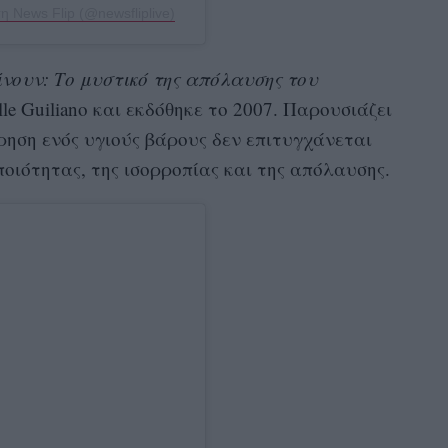
 News Flip (@newsfliplive)
ίνουν: Το μυστικό της απόλαυσης του
le Guiliano και εκδόθηκε το 2007. Παρουσιάζει
ρηση ενός υγιούς βάρους δεν επιτυγχάνεται
οιότητας, της ισορροπίας και της απόλαυσης.