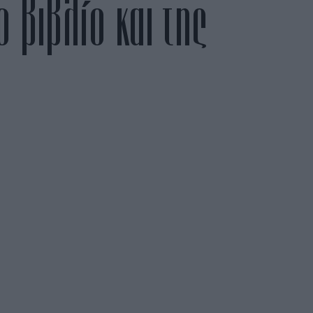
 βιβλίο και της