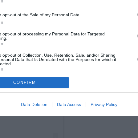
In
o opt-out of the Sale of my Personal Data.
In
to opt-out of processing my Personal Data for Targeted
ing.
In
o opt-out of Collection, Use, Retention, Sale, and/or Sharing
ersonal Data that Is Unrelated with the Purposes for which it
lected.
In
CONFIRM
 Instagram.
Data Deletion
Data Access
Privacy Policy