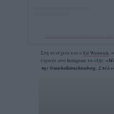
Η δημοσίευση κοινοποιήθηκε από το χρήστη
Στη συνέχεια και ο
Ed Westwick
, 
«Με
έγραψε στο Instagram τα εξής:
της @michelletrachtenberg. Στέλ