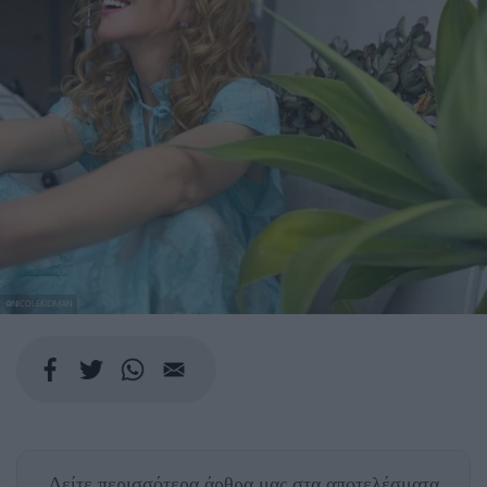
@NICOLEKIDMAN
Δείτε περισσότερα άρθρα μας
στα αποτελέσματα