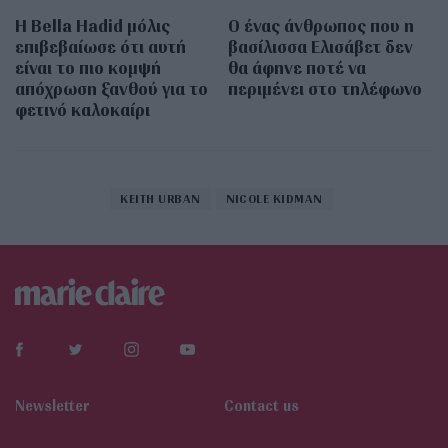
Η Bella Hadid μόλις
Ο ένας άνθρωπος που η
επιβεβαίωσε ότι αυτή
βασίλισσα Ελισάβετ δεν
είναι το πιο κομψή
θα άφηνε ποτέ να
απόχρωση ξανθού για το
περιμένει στο τηλέφωνο
φετινό καλοκαίρι
KEITH URBAN
NICOLE KIDMAN
Newsletter
Contact us