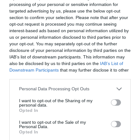
processing of your personal or sensitive information for
Δείτε τη νέα ανάρτηση της Nicole Kidman:
targeted advertising by us, please use the below opt-out
section to confirm your selection. Please note that after your
opt-out request is processed you may continue seeing
interest-based ads based on personal information utilized by
us or personal information disclosed to third parties prior to
your opt-out. You may separately opt-out of the further
disclosure of your personal information by third parties on the
IAB’s list of downstream participants. This information may
also be disclosed by us to third parties on the
IAB’s List of
Downstream Participants
that may further disclose it to other
third parties.
Personal Data Processing Opt Outs
I want to opt-out of the Sharing of my
personal data.
Opted In
I want to opt-out of the Sale of my
Personal Data.
Opted In