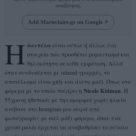
αναζήτησης
Add Marieclaire.gr on Google
Η
δαντέλα
είναι ούτως ή άλλως ένα
στοιχείο που προσθέτει ρομαντισμό και
θηλυκότητα σε κάθε εμφάνιση. Αλλά
όταν συνδυάζεται με relaxed γραμμές, το
αποτέλεσμα είναι girly και άνετο μαζί. Όπως στο
Nicole Kidman
φόρεμα με το οποίο ποζάρει η
. Η
55χρονη ηθοποιός με την ομορφιά χωρίς ηλικία
ανέβασε στο Instagram μια σειρά από
φωτογραφίες με σιέλ μάξι φόρεμα, όπου ένα
χρυσό ρολόι έρχεται να αναβαθμίσει το σύνολο