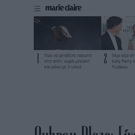
1
2
Πώς να φτιάξετε παγωτό
Χέρι χέρι σ
στο σπίτι, χωρίς μηχανή
Katy Perry κ
και μόνο με 3 υλικά
Trudeau