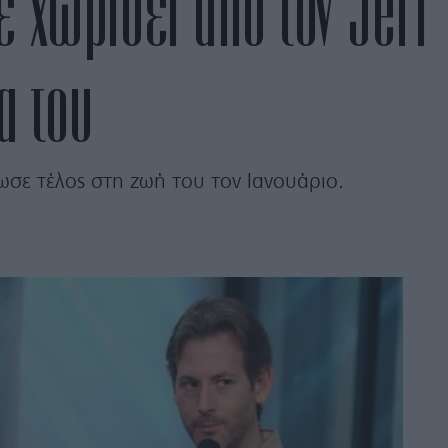
χε χωρίσει από τον Jeff
α του
σε τέλος στη ζωή του τον Ιανουάριο.