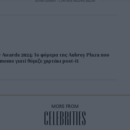
ADVERTISEMENT - CONTINUE READING BELOW
Awards 2024: To φόρεμα της Aubrey Plaza που
 meme γιατί θύμιζε χαρτάκι post-it
MORE FROM
CELEBRITIES