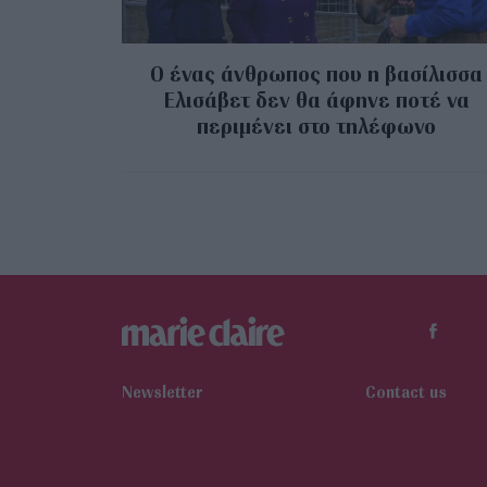
Ο ένας άνθρωπος που η βασίλισσα
Ελισάβετ δεν θα άφηνε ποτέ να
περιμένει στο τηλέφωνο
Newsletter
Contact us