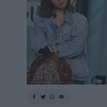
PHOTO BY ASTRID STAWIARZ/GETTY IMAGES