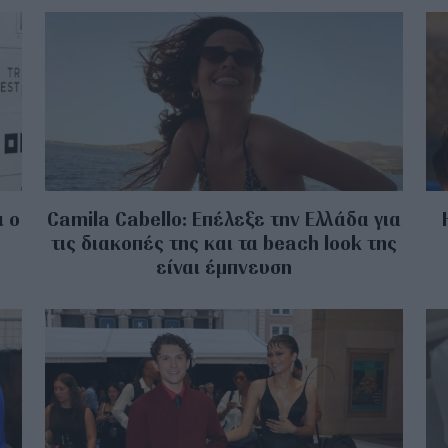
ι ο
Camila Cabello: Επέλεξε την Ελλάδα για
τις διακοπές της και τα beach look της
είναι έμπνευση