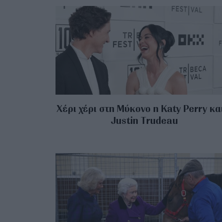
Χέρι χέρι στη Μύκονο η Katy Perry κα
Justin Trudeau