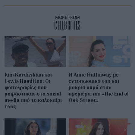
MORE FROM
CELEBRITIES
Kim Kardashian και
Η Anne Hathaway με
Lewis Hamilton: Οι
εντυπωσιακό τοπ και
φωτογραφίες που
μακριά ουρά στην
μοιράστηκαν στα social
πρεμιέρα του «The End of
media από το καλοκαίρι
Oak Street»
τους