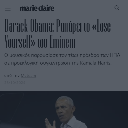
Barack Obama: Ραπάρει το «Lose
Yourself» του Eminem
Ο μουσικός παρουσίασε τον τέως πρόεδρο των ΗΠΑ
σε προεκλογική συγκέντρωση της Kamala Harris.
από την
Mcteam
23/10/2024