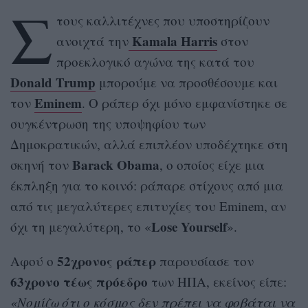
Σ
τους καλλιτέχνες που υποστηρίζουν
Kamala Harris
ανοιχτά την
στον
προεκλογικό αγώνα της κατά του
Donald Trump
μπορούμε να προσθέσουμε και
Eminem
τον
. Ο ράπερ όχι μόνο εμφανίστηκε σε
συγκέντρωση της υποψηφίου των
Δημοκρατικών, αλλά επιπλέον υποδέχτηκε στη
Barack Obama
σκηνή τον
, ο οποίος είχε μια
έκπληξη για το κοινό: ράπαρε στίχους από μια
από τις μεγαλύτερες επιτυχίες του Eminem, αν
Lose Yourself
όχι τη μεγαλύτερη, το «
».
52χρονος ράπερ
Αφού ο
παρουσίασε τον
63χρονο τέως πρόεδρο
των ΗΠΑ, εκείνος είπε:
«Νομίζω ότι ο κόσμος δεν πρέπει να φοβάται να