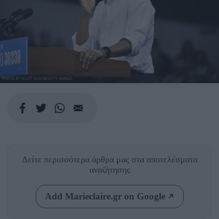
PHOTO BY SCOTT OLSON/GETTY IMAGES
Δείτε περισσότερα άρθρα μας
στα αποτελέσματα
αναζήτησης
Add Marieclaire.gr on Google