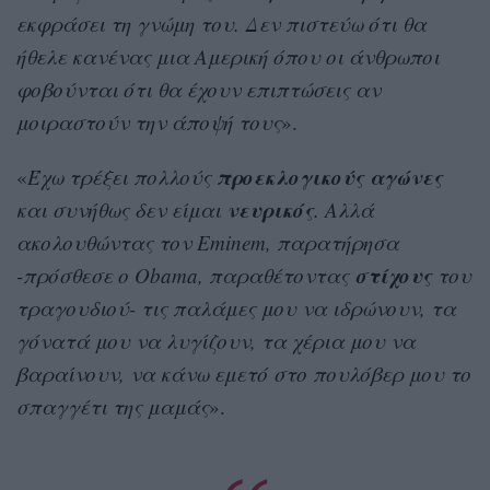
εκφράσει τη γνώμη του. Δεν πιστεύω ότι θα
ήθελε κανένας μια Αμερική όπου οι άνθρωποι
φοβούνται ότι θα έχουν επιπτώσεις αν
μοιραστούν την άποψή τους
».
προεκλογικούς αγώνες
«
Έχω τρέξει πολλούς
νευρικός
και συνήθως δεν είμαι
. Αλλά
ακολουθώντας τον Eminem, παρατήρησα
στίχους
-πρόσθεσε ο Obama, παραθέτοντας
του
τραγουδιού- τις παλάμες μου να ιδρώνουν, τα
γόνατά μου να λυγίζουν, τα χέρια μου να
βαραίνουν, να κάνω εμετό στο πουλόβερ μου το
σπαγγέτι της μαμάς
».