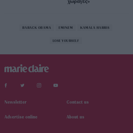
χώραγες»
BARACK OBAMA
EMINEM
KAMALA HARRIS
LOSE YOURSELF
Newsletter
Contact us
Αdvertise online
About us