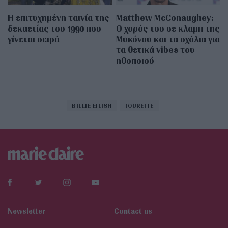
Η επιτυχημένη ταινία της
Matthew McConaughey:
δεκαετίας του 1990 που
Ο χορός του σε κλαμπ της
γίνεται σειρά
Μυκόνου και τα σχόλια για
τα θετικά vibes του
ηθοποιού
BILLIE EILISH
TOURETTE
Newsletter
Contact us