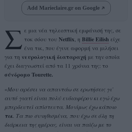
Add Marieclaire.gr on Google
Σ
ε μια νέα τηλεοπτική εμφάνισή της, σε
Netflix
Billie Eilish
τοκ σόου του
, η
είχε
ένα τικ, που έγινε αφορμή να μιλήσει
νευρολογική
διαταραχή
για τη
με την οποία
έχει διαγνωστεί από τα 11 χρόνια της: το
σύνδρομο Tourette.
«
Μου αρέσει να απαντάω σε ερωτήσεις γι’
αυτό γιατί είναι πολύ ενδιαφέρον κι εγώ έχω
μπερδευτεί απίστευτα. Μονίμως έχω κάποιο
τικ
. Τα πιο συνηθισμένα, που έχω σε όλη τη
διάρκεια της ημέρας, είναι να παίζω με το