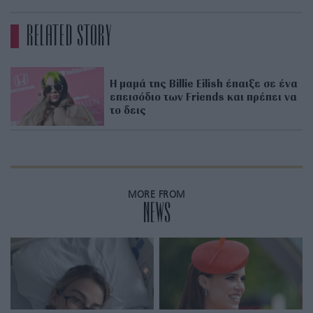
RELATED STORY
Η μαμά της Billie Eilish έπαιξε σε ένα
επεισόδιο των Friends και πρέπει να
το δεις
MORE FROM
NEWS