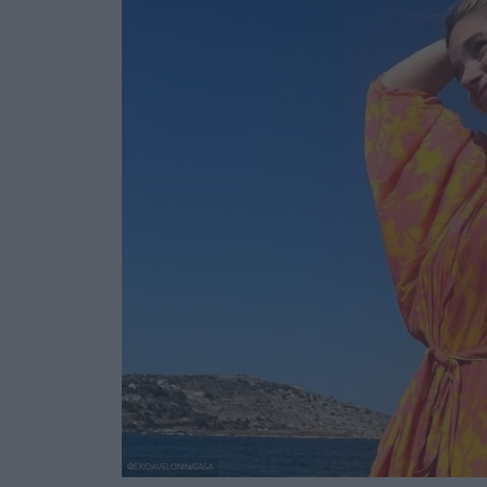
@EXIDAVELONINATASA