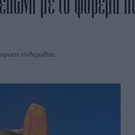
ελώνη με το φόρεμα πο
όχρωση επιδερμίδας.