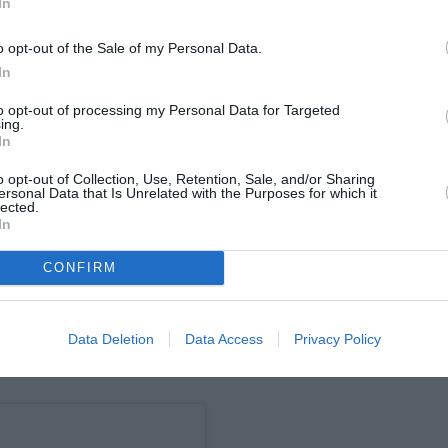
In
o opt-out of the Sale of my Personal Data.
In
to opt-out of processing my Personal Data for Targeted
ing.
In
o opt-out of Collection, Use, Retention, Sale, and/or Sharing
ersonal Data that Is Unrelated with the Purposes for which it
lected.
In
CONFIRM
Data Deletion
Data Access
Privacy Policy