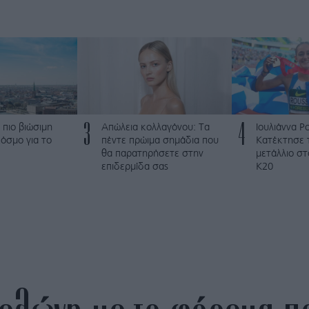
3
4
 πιο βιώσιμη
Απώλεια κολλαγόνου: Τα
Ιουλιάννα Ρ
όσμο για το
πέντε πρώιμα σημάδια που
Κατέκτησε 
θα παρατηρήσετε στην
μετάλλιο σ
επιδερμίδα σας
Κ20