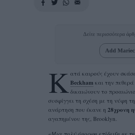
Δείτε περισσότερα άρ
Add Mariecl
Κ
ατά καιρούς έχουν σκάσ
Beckham
και την πεθερά
δικαιώνουν το προαιώνιο
συσφίγγει τη σχέση με τη νύφη τ
28χρονη η
ανάρτηση που έκανε η
αγαπημένου της, Brooklyn.
«
Μια πολύ όμορφη επίδειξη με τη