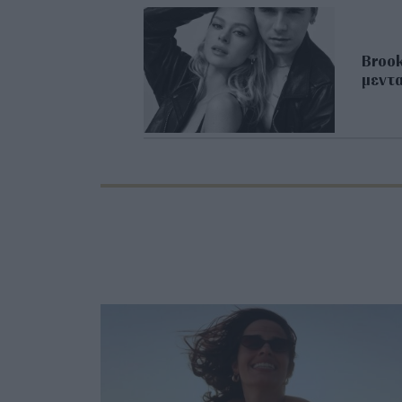
Brook
μεντα