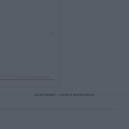
Η δημοσίευση κοινοποιήθηκε από το χρήστη ?????? (@nicolaannepeltzbeckham)
ADVERTISEMENT - CONTINUE READING BELOW