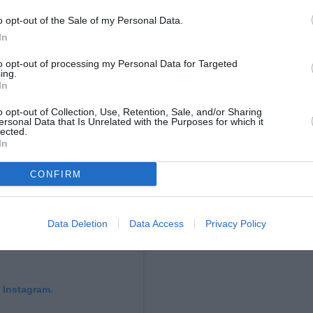
o opt-out of the Sale of my Personal Data.
In
to opt-out of processing my Personal Data for Targeted
ing.
In
o opt-out of Collection, Use, Retention, Sale, and/or Sharing
ersonal Data that Is Unrelated with the Purposes for which it
lected.
In
CONFIRM
Data Deletion
Data Access
Privacy Policy
 Instagram.