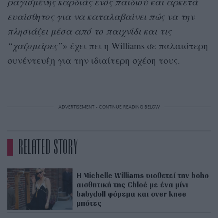
ραγισμένης καρδιάς ενός παιδιού και αρκετά
ευαίσθητος για να καταλαβαίνει πώς να την
πλησιάζει μέσα από το παιχνίδι και τις
“χαζομάρες”
» έχει πει η Williams σε παλαιότερη
συνέντευξη για την ιδιαίτερη σχέση τους.
ADVERTISEMENT - CONTINUE READING BELOW
RELATED STORY
Η Michelle Williams υιοθετεί την boho
αισθητική της Chloé με ένα μίνι
babydoll φόρεμα και over knee
μπότες