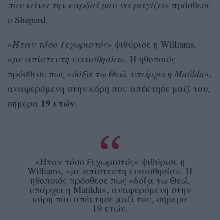
που κάνει την καρδιά μου να ραγίζει
» πρόσθεσε
ο Shepard.
«
Ήταν τόσο ξεχωριστός
» ψιθύρισε η Williams,
«
με απίστευτη ευαισθησία
». Η ηθοποιός
πρόσθεσε πως «
δόξα τω Θεώ, υπάρχει η Μatilda
»,
αναφερόμενη στην κόρη που απέκτησε μαζί του,
19 ετών
σήμερα
.
«Ήταν τόσο ξεχωριστός» ψιθύρισε η
Williams, «με απίστευτη ευαισθησία». Η
ηθοποιός πρόσθεσε πως «δόξα τω Θεώ,
υπάρχει η Μatilda», αναφερόμενη στην
κόρη που απέκτησε μαζί του, σήμερα
19 ετών.