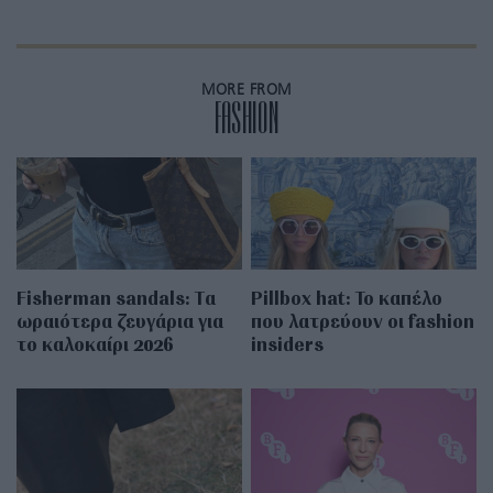
MORE FROM
FASHION
Fisherman sandals: Tα
Pillbox hat: Το καπέλο
ωραιότερα ζευγάρια για
που λατρεύουν οι fashion
το καλοκαίρι 2026
insiders