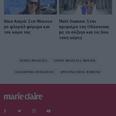
Βίκυ Καγιά: Στη Μύκονο
Matt Damon: Στην
με φλοράλ φόρεμα και
πρεμιέρα της Οδύσσειας
την κόρη της
με τη σύζυγο και τις δυο
τους κόρες
ΑΓΡΙΕΣ ΜΕΛΙΣΣΕΣ
ΑΓΡΙΕΣ ΜΕΛΙΣΣΕΣ TWITTER
ΔΟΛΟΦΟΝΙΑ ΘΕΟΔΟΣΙΑΣ
ΧΡΙΣΤΙΝΑ ΧΕΙΛΑ ΦΑΜΕΛΗ