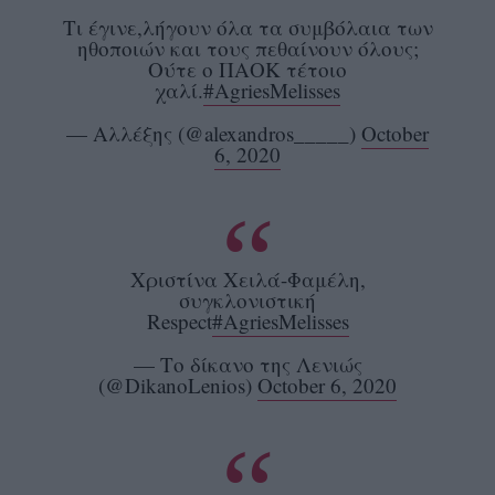
Τι έγινε,λήγουν όλα τα συμβόλαια των
ηθοποιών και τους πεθαίνουν όλους;
Ούτε ο ΠΑΟΚ τέτοιο
χαλί.
#AgriesMelisses
— Αλλέξης (@alexandros_____)
October
6, 2020
Χριστίνα Χειλά-Φαμέλη,
συγκλονιστική
Respect
#AgriesMelisses
— Το δίκανο της Λενιώς
(@DikanoLenios)
October 6, 2020