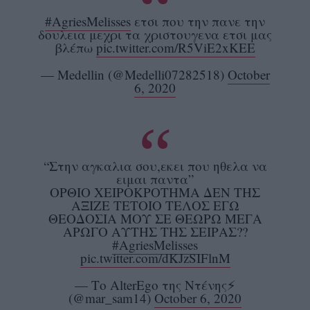
#AgriesMelisses
ετσι που την πανε την
δουλεια μεχρι τα χριστουγενα ετσι μας
βλέπω
pic.twitter.com/R5ViE2xKEE
— Medellin (@Medelli07282518)
October
6, 2020
“Στην αγκαλια σου,εκει που ηθελα να
ειμαι παντα”
ΟΡΘΙΟ ΧΕΙΡΟΚΡΟΤΗΜΑ ΔΕΝ ΤΗΣ
ΑΞΙΖΕ ΤΕΤΟΙΟ ΤΕΛΟΣ ΕΓΩ
ΘΕΟΔΟΣΙΑ ΜΟΥ ΣΕ ΘΕΩΡΩ ΜΕΓΑ
ΑΡΩΓΟ ΑΥΤΗΣ ΤΗΣ ΣΕΙΡΑΣ??
#AgriesMelisses
pic.twitter.com/dKJzSIFlnM
— Το AlterEgo της Ντένης⚡
(@mar_sam14)
October 6, 2020