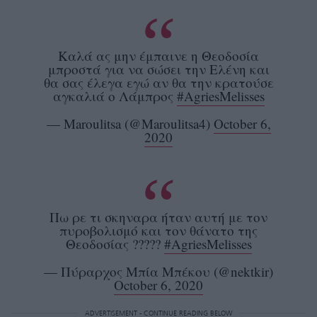
Καλά ας μην έμπαινε η Θεοδοσία
μπροστά για να σώσει την Ελένη και
θα σας έλεγα εγώ αν θα την κρατούσε
αγκαλιά ο Λάμπρος
#AgriesMelisses
— Maroulitsa (@Maroulitsa4)
October 6,
2020
Πω ρε τι σκηναρα ήταν αυτή με τον
πυροβολισμό και τον θάνατο της
Θεοδοσίας ?????
#AgriesMelisses
— Πύραρχος Μπία Μπέκου (@nektkir)
October 6, 2020
ADVERTISEMENT - CONTINUE READING BELOW