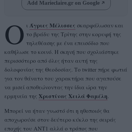
Add Marieclaire.gr on Google
Ο
Άγριες Μέλισσες
ι
σκαρφάλωσαν και
το βράδυ της Τρίτης στην κορυφή της
τηλεθέασης με ένα επεισόδιο που
καθήλωσε το κοινό. Η σκηνή που σχολιάστηκε
περισσότερο από όλες ήταν αυτή της
δολοφονίας της Θεοδοσίας. Το twitter πήρε φωτιά
για τον θάνατο του χαρακτήρα που αγαπούσε
να μισεί αποθεώνοντας την ίδια ώρα την
Χριστίνας Χειλά Φαμέλη
ερμηνεία της
.
Μπορεί να ήταν γνωστό ότι η ηθοποιός θα
αποχωρούσε στον δεύτερο κύκλο της σειράς
εποχής του ΑΝΤ1 αλλά ο τρόπος που