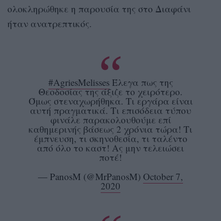
ολοκληρώθηκε η παρουσία της στο Διαφάνι
ήταν ανατρεπτικός.
#AgriesMelisses
Έλεγα πως της
Θεοδοσίας της άξιζε το χειρότερο.
Όμως στεναχωρήθηκα. Τι εργάρα είναι
αυτή πραγματικά. Τι επισόδεια τύπου
φινάλε παρακολουθούμε επί
καθημερινής βάσεως 2 χρόνια τώρα! Τι
έμπνευση, τι σκηνοθεσία, τι ταλέντο
από όλο το καστ! Ας μην τελειώσει
ποτέ!
— PanosM (@MrPanosM)
October 7,
2020