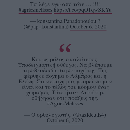
Τα λέγε εγώ από τότε … !!!!
#agriesmelisses
https://t.co/pqO1qwSKYu
— konstantina Papadopoulou ?
(@pap_konstantina)
October 6, 2020
Και ως ρόλος ο καλύτερος.
Υποδειγματική σύζυγος. Να βλέπουμε
την Θεοδοσία στην εποχή της. Της
φέρθηκε άσχημα ο Λάμπρος και η
Ελένη. Στην εποχή μας μπορεί να μην
είναι και το τέλος του κόσμου ένας
χωρισμός. Τότε ήταν. Αυτά την
οδήγησαν στις πράξεις της.
#AgriesMelisses
— Ο ορθολογιστής. (@taxideutis4)
October 6, 2020