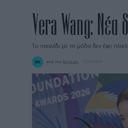
Vera Wang: Νέα δ
Το παιχνίδι με τη μόδα δεν έχει ηλικί
από την
Mcteam
12/06/2026