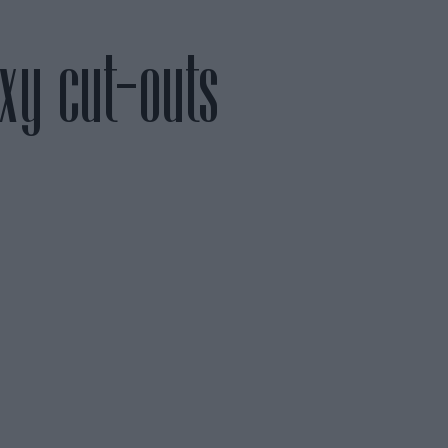
xy cut-outs