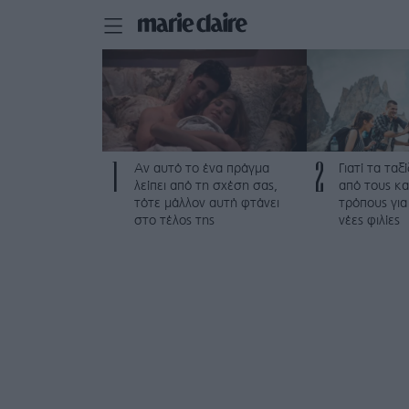
1
2
Αν αυτό το ένα πράγμα
Γιατί τα ταξί
λείπει από τη σχέση σας,
από τους κ
τότε μάλλον αυτή φτάνει
τρόπους για
στο τέλος της
νέες φιλίες