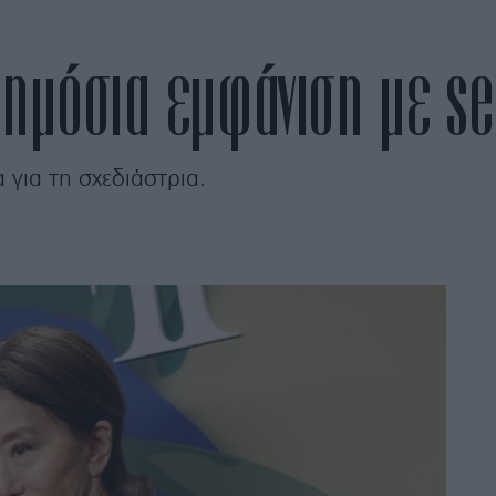
ημόσια εμφάνιση με se
α για τη σχεδιάστρια.