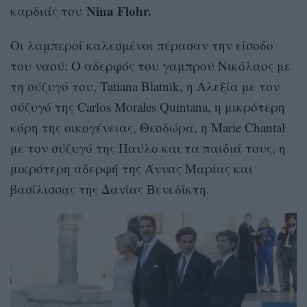
Νina Flohr.
καρδιάς του
Οι λαμπεροί καλεσμένοι πέρασαν την είσοδο
του ναού: Ο αδερφός του γαμπρού Νικόλαος με
τη σύζυγό του, Tatiana Blatnik, η Αλεξία με τον
σύζυγό της Carlos Morales Quintana, η μικρότερη
κόρη της οικογένειας, Θεοδώρα, η Marie Chantal
με τον σύζυγό της Παύλο και τα παιδιά τους, η
μικρότερη αδερφή της Άννας Μαρίας και
βασίλισσας της Δανίας Βενεδίκτη.