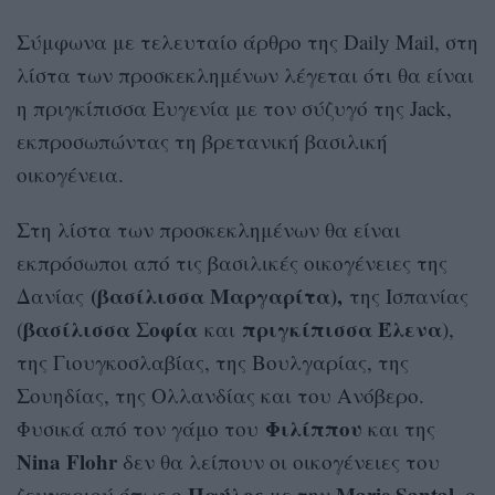
Σύμφωνα με τελευταίο άρθρο της Daily Mail, στη
λίστα των προσκεκλημένων λέγεται ότι θα είναι
η πριγκίπισσα Ευγενία με τον σύζυγό της Jack,
εκπροσωπώντας τη βρετανική βασιλική
οικογένεια.
Στη λίστα των προσκεκλημένων θα είναι
εκπρόσωποι από τις βασιλικές οικογένειες της
(βασίλισσα Μαργαρίτα),
Δανίας
της Ισπανίας
βασίλισσα Σοφία
πριγκίπισσα Έλενα
(
και
),
της Γιουγκοσλαβίας, της Βουλγαρίας, της
Σουηδίας, της Ολλανδίας και του Ανόβερο.
Φιλίππου
Φυσικά από τον γάμο του
και της
Nina Flohr
δεν θα λείπουν οι οικογένειες του
Παύλος
Marie Santal
ζευγαριού όπως ο
με την
, ο