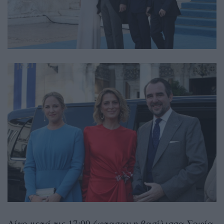
Λίγο μετά τις 17:00 έφτασαν η βασίλισσα Σοφία,