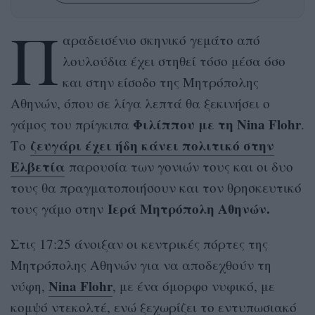
Π
αραδεισένιο σκηνικό γεμάτο από
λουλούδια έχει στηθεί τόσο μέσα όσο
και στην είσοδο της Μητρόπολης
Αθηνών, όπου σε λίγα λεπτά θα ξεκινήσει ο
Φιλίππου με τη Nina Flohr
γάμος του πρίγκιπα
.
ζευγάρι έχει ήδη κάνει πολιτικό στην
Το
Ελβετία
παρουσία των γονιών τους και οι δυο
τους θα πραγματοποιήσουν και τον θρησκευτικό
Ιερά Μητρόπολη Αθηνών.
τους γάμο στην
Στις 17:25 άνοιξαν οι κεντρικές πόρτες της
Μητρόπολης Αθηνών για να αποδεχθούν τη
Νina Flohr
νύφη,
, με ένα όμορφο νυφικό, με
κομψό ντεκολτέ, ενώ ξεχωρίζει το εντυπωσιακό