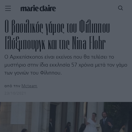
Ο βασιλικός γάμος του Φίλιππου
Γλύξμπουργκ και της Nina Flohr
Ο Αρχιεπίσκοπος είναι εκείνος που θα τελέσει το
μυστήριο στην ίδια εκκλησία 57 χρόνια μετά τον γάμο
των γονιών του Φίλιππου.
από την
Mcteam
23/10/2021