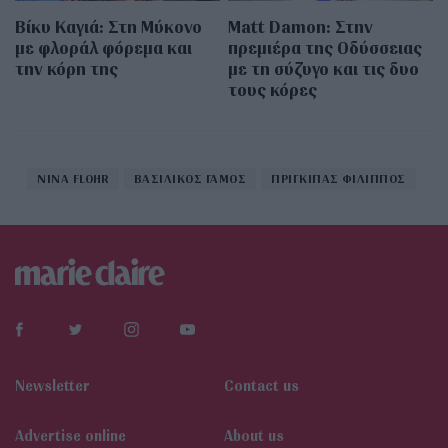
Βίκυ Καγιά: Στη Μύκονο
Matt Damon: Στην
με φλοράλ φόρεμα και
πρεμιέρα της Οδύσσειας
την κόρη της
με τη σύζυγο και τις δυο
τους κόρες
NINA FLOHR
ΒΑΣΙΛΙΚΟΣ ΓΑΜΟΣ
ΠΡΙΓΚΙΠΑΣ ΦΙΛΙΠΠΟΣ
Newsletter
Contact us
Αdvertise online
About us