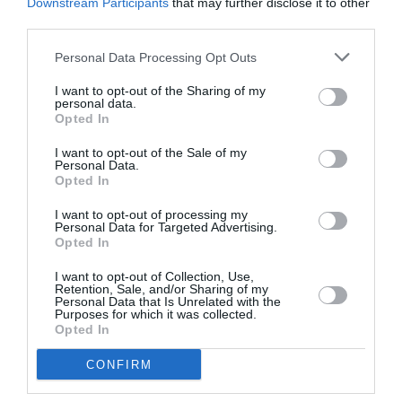
Downstream Participants
that may further disclose it to other
third parties.
Personal Data Processing Opt Outs
I want to opt-out of the Sharing of my
personal data.
Opted In
I want to opt-out of the Sale of my
Personal Data.
Opted In
I want to opt-out of processing my
Personal Data for Targeted Advertising.
Opted In
I want to opt-out of Collection, Use,
Retention, Sale, and/or Sharing of my
Personal Data that Is Unrelated with the
Purposes for which it was collected.
Opted In
CONFIRM
Η Nina Flohr ποζάρει στις Άλπεις