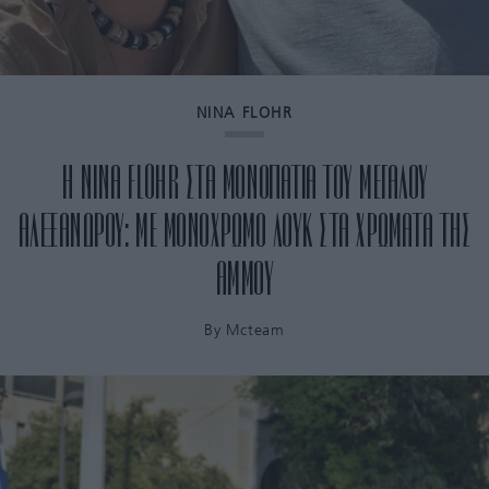
NINA FLOHR
Η NINA FLOHR ΣΤΑ ΜΟΝΟΠΑΤΙΑ ΤΟΥ ΜΕΓΑΛΟΥ
ΑΛΕΞΑΝΔΡΟΥ: ΜΕ ΜΟΝΟΧΡΩΜΟ ΛΟΥΚ ΣΤΑ ΧΡΩΜΑΤΑ ΤΗΣ
ΑΜΜΟΥ
By
Mcteam