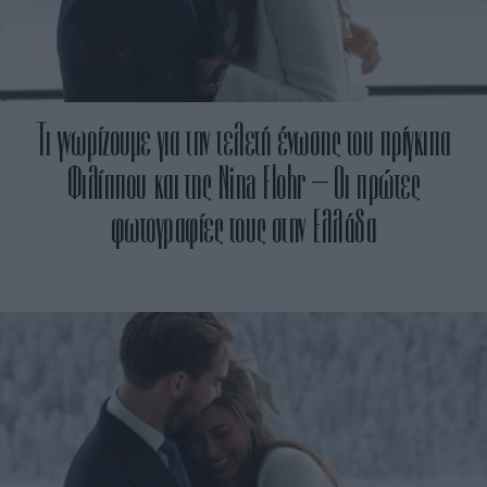
Τι γνωρίζουμε για την τελετή ένωσης του πρίγκιπα
Φιλίππου και της Νina Flohr – Οι πρώτες
φωτογραφίες τους στην Ελλάδα