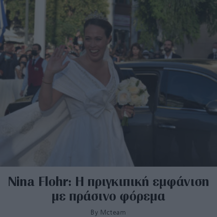
Nina Flohr: Η πριγκιπική εμφάνιση
με πράσινο φόρεμα
By
Mcteam