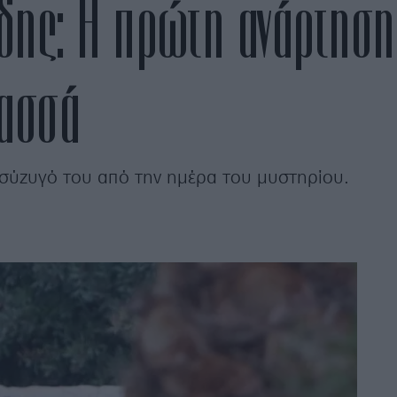
ης: Η πρώτη ανάρτηση 
ρασσά
 σύζυγό του από την ημέρα του μυστηρίου.