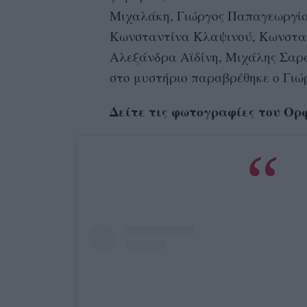
Μιχαλάκη, Γιώργος Παπαγεωργίο
Κωνσταντίνα Κλαψινού, Κωνσταν
Αλεξάνδρα Αϊδίνη, Μιχάλης Σαρά
στο μυστήριο παραβρέθηκε ο Γιώ
Δείτε τις φωτογραφίες του Ορ