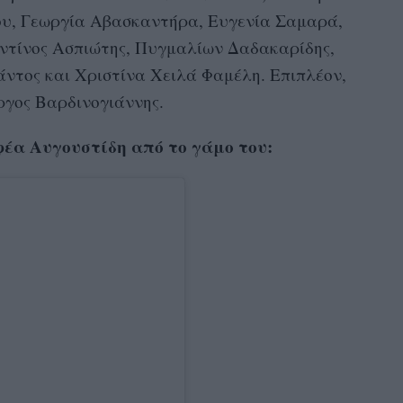
υ, Γεωργία Αβασκαντήρα, Ευγενία Σαμαρά,
τίνος Ασπιώτης, Πυγμαλίων Δαδακαρίδης,
ντος και Χριστίνα Χειλά Φαμέλη. Επιπλέον,
ργος Βαρδινογιάννης.
φέα Αυγουστίδη από το γάμο του: