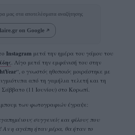
θρα μας
στα αποτελέσματα αναζήτησης
aire.gr on Google
Instagram
στο
μετά την ημέρα του γάμου του
ίδης
. Λίγο μετά την εμφάνισή του στην
htYear
“, ο γνωστός ηθοποιός μοιράστηκε με
ιγμιότυπα από τη γαμήλια τελετή και τη
 Σάββατο (11 Ιουνίου) στο Κορωπί.
λμπουμ των φωτογραφιών έγραψε:
γαπημένους συγγενείς και φίλους που
! Αν η αγάπη ήταν μέρα, θα ήταν το