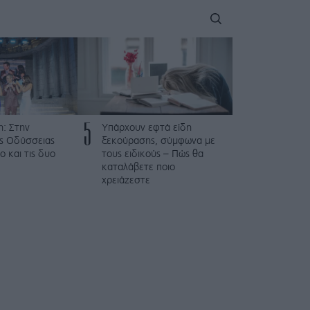
5
: Στην
Υπάρχουν εφτά είδη
ης Οδύσσειας
ξεκούρασης, σύμφωνα με
ο και τις δυο
τους ειδικούς – Πώς θα
καταλάβετε ποιο
χρειάζεστε