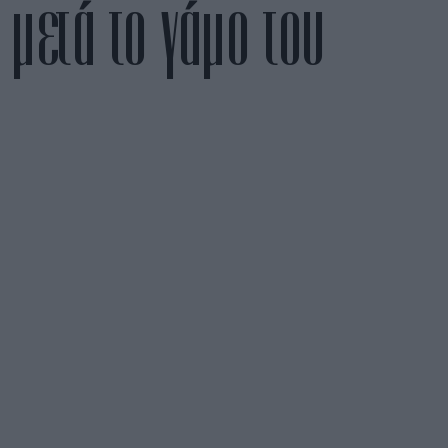
μετά το γάμο του