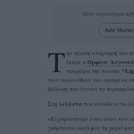
Δείτε περισσότερα άρ
Add Mariecl
Τ
ην πρώτη ανάρτησή του 
Ορφέας Αυγουστ
έκανε ο
“Lig
πρεμιέρα της ταινίας
τους ακολούθους του ορισμένα στ
δεξίωση που έγιναν το περασμένο
λεζάντα
Στη
που συνόδευε το ά
«
Ευχαριστούμε έναν έναν τους α
γιόρτασαν μαζί μας τη χαρά μας