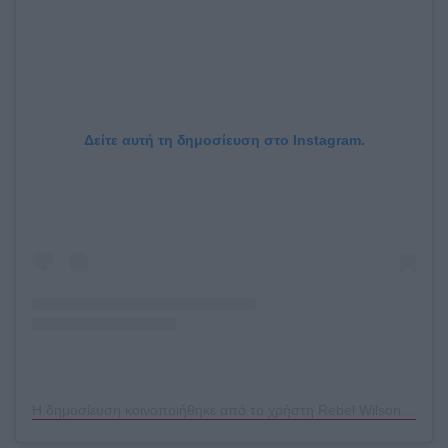
Δείτε αυτή τη δημοσίευση στο Instagram.
Η δημοσίευση κοινοποιήθηκε από το χρήστη Rebel Wilson (@rebelwilson)