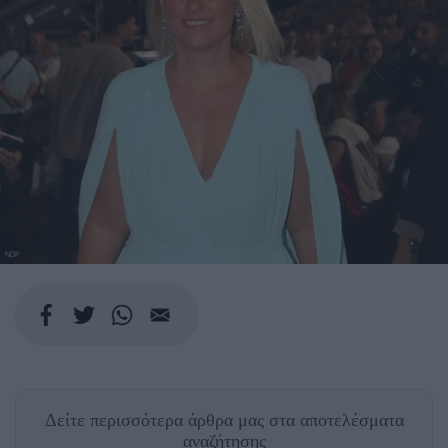
NDP
Δείτε περισσότερα άρθρα μας
στα αποτελέσματα
αναζήτησης