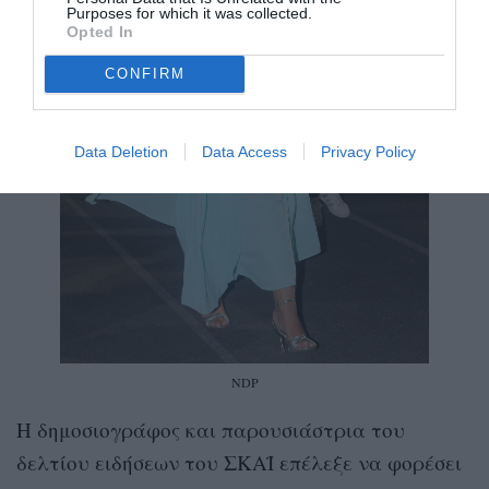
Purposes for which it was collected.
Opted In
CONFIRM
Data Deletion
Data Access
Privacy Policy
NDP
Η δημοσιογράφος και παρουσιάστρια του
δελτίου ειδήσεων του ΣΚΑΪ επέλεξε να φορέσει