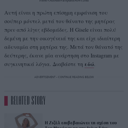
Αυτή είναι η πρώτη επίσημη εμφάνιση του
σούπερ μόντελ μετά τον θάνατο της μητέρας
πριν από λίγες εβδομάδες. Η Gisele είναι πολύ
δεμένη με την οικογένειά της και είχε ιδιαίτερη
αδυναμία στη μητέρα της. Μετά τον θάνατό της
δεύτερης, έκανε μία ανάρτηση στο Instagram με
εδώ
συγκινητικά λόγια. Διαβάστε τη
.
ADVERTISEMENT - CONTINUE READING BELOW
RELATED STORY
Η Ζιζέλ επιβεβαιώνει τη σχέση του
Τομ Μπρέιντι με την Ιρίνα Σάικ