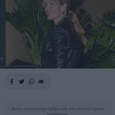
PHOTO OUZOUNOVA/SPLASHNEWS.COM
Δείτε περισσότερα άρθρα μας
στα αποτελέσματα
αναζήτησης