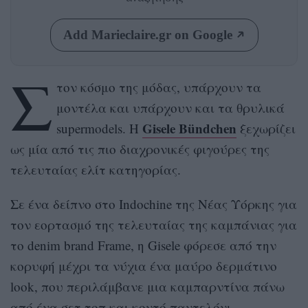
Add Marieclaire.gr on Google
Σ
τον κόσμο της μόδας, υπάρχουν τα
μοντέλα και υπάρχουν και τα θρυλικά
Gisele Bündchen
supermodels. Η
ξεχωρίζει
ως μία από τις πιο διαχρονικές φιγούρες της
τελευταίας ελίτ κατηγορίας.
Σε ένα δείπνο στο Indochine της Νέας Υόρκης για
τον εορτασμό της τελευταίας της καμπάνιας για
το denim brand Frame, η Gisele φόρεσε από την
κορυφή μέχρι τα νύχια ένα μαύρο δερμάτινο
look, που περιλάμβανε μια καμπαρντίνα πάνω
από ένα σετ τοπ και κοντό παντελόνι.