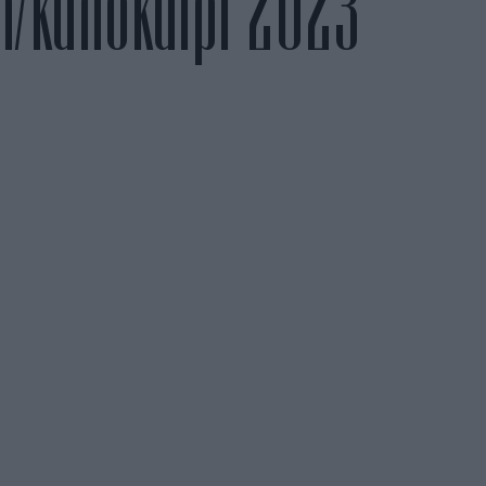
ξη/καλοκαίρι 2023