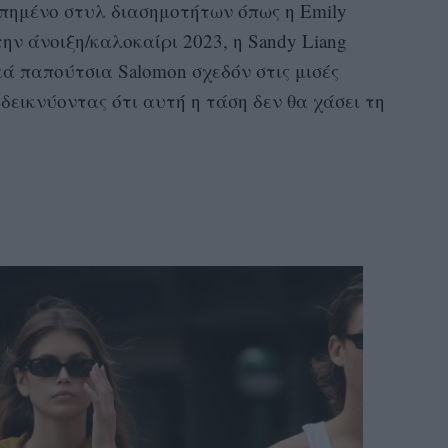
απημένο στυλ διασημοτήτων όπως η Emily
 την άνοιξη/καλοκαίρι 2023, η Sandy Liang
 παπούτσια Salomon σχεδόν στις μισές
δεικνύοντας ότι αυτή η τάση δεν θα χάσει τη