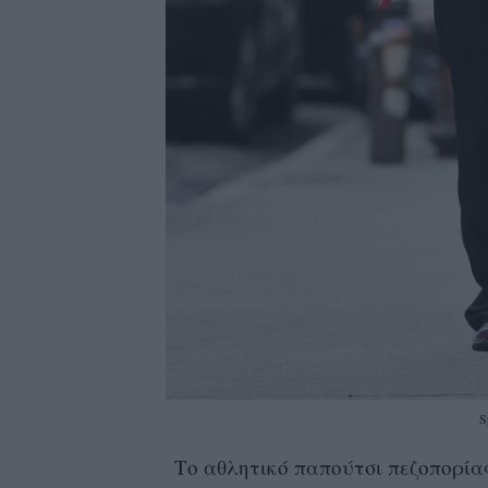
S
Το αθλητικό παπούτσι πεζοπορίας