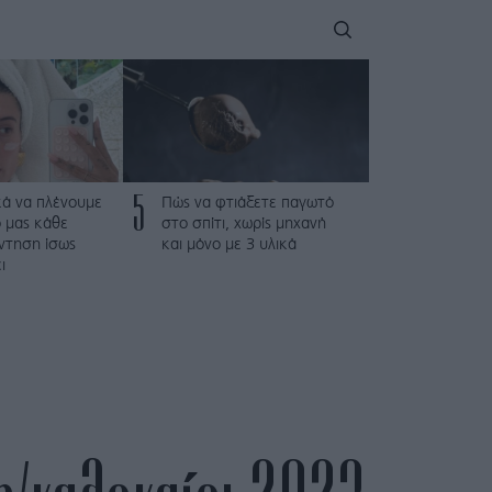
5
κά να πλένουμε
Πώς να φτιάξετε παγωτό
 μας κάθε
στο σπίτι, χωρίς μηχανή
ντηση ίσως
και μόνο με 3 υλικά
ι