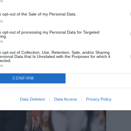
In
o opt-out of the Sale of my Personal Data.
In
to opt-out of processing my Personal Data for Targeted
ing.
In
o opt-out of Collection, Use, Retention, Sale, and/or Sharing
ersonal Data that Is Unrelated with the Purposes for which it
lected.
In
CONFIRM
Data Deletion
Data Access
Privacy Policy