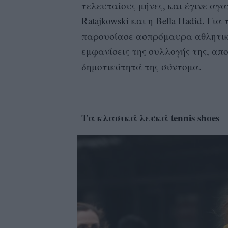
τελευταίους μήνες, και έγινε αγ
Ratajkowski και η Bella Hadid. Για
παρουσίασε ασπρόμαυρα αθλητικά
εμφανίσεις της συλλογής της, απο
δημοτικότητά της σύντομα.
Tα κλασικά λευκά tennis shoes