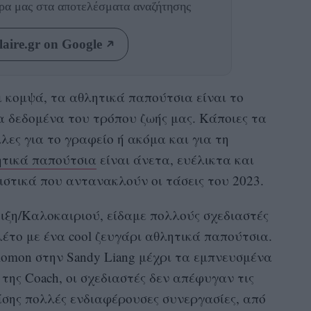
θρα μας
στα αποτελέσματα αναζήτησης
aire.gr on Google
ι κομψά, τα αθλητικά παπούτσια είναι το
α δεδομένα του τρόπου ζωής μας. Κάποιες τα
λλες για τo γραφείο ή ακόμα και για τη
ητικά παπούτσια
είναι άνετα, ευέλικτα και
στικά που αντανακλούν οι τάσεις του 2023.
ιξη/Καλοκαιριού, είδαμε πολλούς σχεδιαστές
το με ένα cool ζευγάρι αθλητικά παπούτσια.
alomon στην Sandy Liang μέχρι τα εμπνευσμένα
 της Coach, οι σχεδιαστές δεν απέφυγαν τις
ίσης πολλές ενδιαφέρουσες συνεργασίες, από