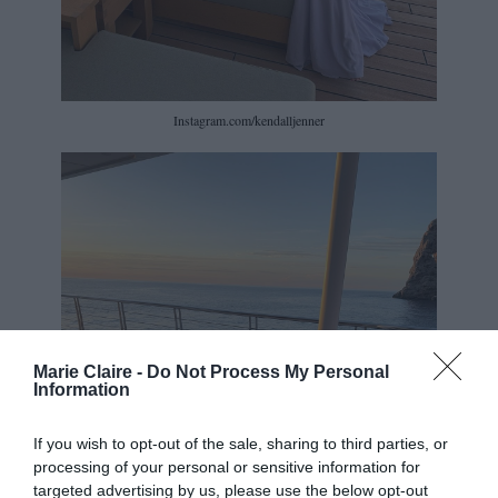
Instagram.com/kendalljenner
Marie Claire -
Do Not Process My Personal
Information
If you wish to opt-out of the sale, sharing to third parties, or
processing of your personal or sensitive information for
targeted advertising by us, please use the below opt-out