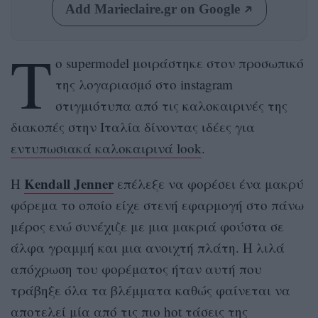
Add Marieclaire.gr on Google
Τ
ο supermodel μοιράστηκε στον προσωπικό
της λογαριασμό στο instagram
στιγμιότυπα από τις καλοκαιρινές της
διακοπές στην Ιταλία δίνοντας ιδέες για
εντυπωσιακά καλοκαιρινά look
.
Kendall Jenner
Η
επέλεξε να φορέσει ένα μακρύ
φόρεμα το οποίο είχε στενή εφαρμογή στο πάνω
μέρος ενώ συνέχιζε με μια μακριά φούστα σε
άλφα γραμμή και μια ανοιχτή πλάτη. Η λιλά
απόχρωση του φορέματος ήταν αυτή που
τράβηξε όλα τα βλέμματα καθώς φαίνεται να
αποτελεί μία από τις πιο hot τάσεις της