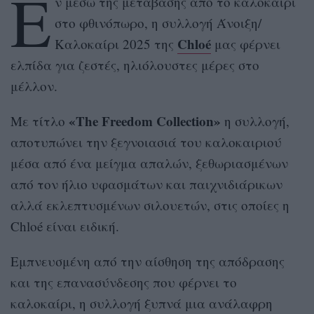
E
ν μέσω της μετάβασης από το καλοκαίρι
στο φθινόπωρο, η συλλογή Άνοιξη/
Chloé
Καλοκαίρι 2025 της
μας φέρνει
ελπίδα για ζεστές, ηλιόλουστες μέρες στο
μέλλον.
«The Freedom Collection»
Με τίτλο
η συλλογή,
αποτυπώνει την ξεγνοιασιά του καλοκαιριού
μέσα από ένα μείγμα απαλών, ξεθωριασμένων
από τον ήλιο υφασμάτων και παιχνιδιάρικων
αλλά εκλεπτυσμένων σιλουετών, στις οποίες η
Chloé είναι ειδική.
Εμπνευσμένη από την αίσθηση της απόδρασης
και της επανασύνδεσης που φέρνει το
καλοκαίρι, η συλλογή ξυπνά μια ανάλαφρη