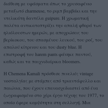
διάθεση με υφάσματα όπως το χρυσαφένιο
μεταξωτό charmeuse, το ριμπ βαμβάκι και την
ντελικάτη δαντέλα guipure. Η χρωματική
παλέτα αντικατοπτρίζει την απαλή φθορά των
ηλιόλουστων ημερών, με αποχρώσεις του
βερίκοκου, του σπασμένου λευκού, του ροζ, του
απαλού κίτρινου και του dusty blue. Η
επιστροφή του harem pants φάνηκε παντού,
καθώς και τα παιχνιδιάρικα bloomers.
Η Chemena Kamali πρόσθεσε πινελιές vintage
νοσταλγίας με στάμπες από τριαντάφυλλο και
παιώνια, που έχουν επανασχεδιαστεί από ένα
ζωγραφισμένο στο χέρι έργο τέχνης του 1977, το
οποίο έφερε κομψότητα στη συλλογή. Μια