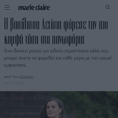
H βασίλισσα Λετίσια φόρεσε την πιο
κομψή τάση στα πανωφόρια
Ένα ιδανικό ρούχο για ειδικές περιστάσεις αλλά που
μπορεί άνετα να φορεθεί και κάθε μέρα με πιο casual
εμφανίσεις.
από την
Mcteam
26/11/2024