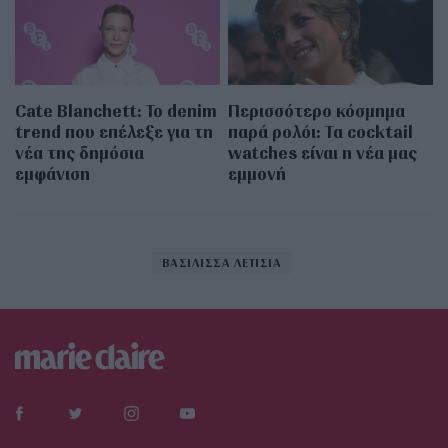
Cate Blanchett: Το denim
Περισσότερο κόσμημα
trend που επέλεξε για τη
παρά ρολόι: Τα cocktail
νέα της δημόσια
watches είναι η νέα μας
εμφάνιση
εμμονή
ΒΑΣΙΛΙΣΣΑ ΛΕΤΙΣΙΑ