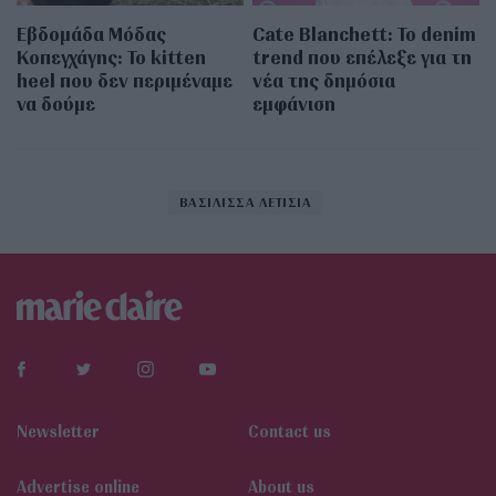
Εβδομάδα Μόδας
Cate Blanchett: Το denim
Κοπεγχάγης: Το kitten
trend που επέλεξε για τη
heel που δεν περιμέναμε
νέα της δημόσια
να δούμε
εμφάνιση
ΒΑΣΙΛΙΣΣΑ ΛΕΤΙΣΙΑ
Newsletter
Contact us
Αdvertise online
About us