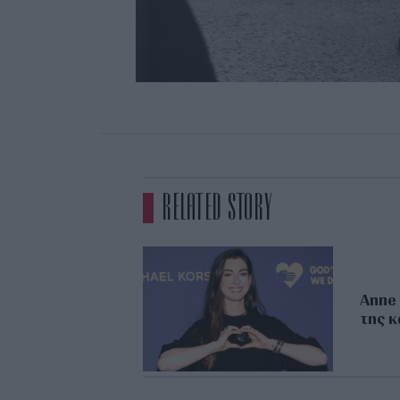
RELATED STORY
Anne 
της κ