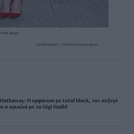
Getty Images
ADVERTISEMENT - CONTINUE READING BELOW
Hathaway: Η εμφάνιση με total black, τον σύζυγό
αι η αγκαλιά με τη Gigi Hadid