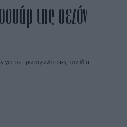
εσουάρ της σεζόν
 για τις πρωταγωνίστριες, την ίδια