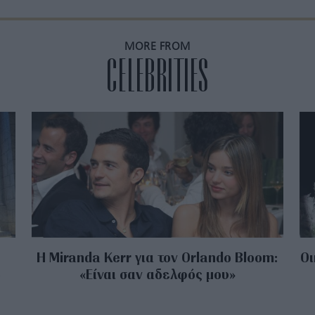
MORE FROM
CELEBRITIES
Η Miranda Kerr για τον Orlando Bloom:
Οι
ο
«Είναι σαν αδελφός μου»