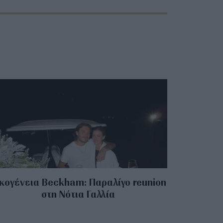
κογένεια Beckham: Παραλίγο reunion
στη Νότια Γαλλία