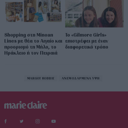
Shopping στη Minoan
Το «Gilmore Girls»
Lines με θέα το Αιγαίο και
επιστρέφει με έναν
προορισμό τη Μήλο, το
διαφορετικό τρόπο
Ηράκλειο ή τον Πειραιά
MARGOT ROBBIE
ΑΝΕΜΟΔΑΡΜΕΝΑ ΥΨΗ