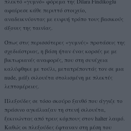
πλεκτό «γυμνό» φόρεμα της Dilara Findikoglu
αφαίρεσε κάθε περιττό στοιχείο,
αναδεικνύοντας με ευφυή τρόπο τους βασικούς
άξονες της ταινίας.
Όπως στις περισσότερες «γυμνές» προτάσεις της
σχεδιάστριας, η βάση ήταν ένας κορσές με με
βικτωριανές αναφορές, που στη συνέχεια
καλύφθηκε με τούλι, μετατρέποντάς τον σε μια
nude, μάξι σιλουέτα στολισμένη με πλεκτές
λεπτομέρειες.
Πλεξούδες σε τόσο σκούρο ξανθό που άγγιζε το
πράσινο αγκάλιαζαν τη στενή σιλουέτα,
ξεκινώντας από τρεις κόμπους στον halter λαιμό.
Καθώς οι πλεξούδες έφταναν στη μέση του