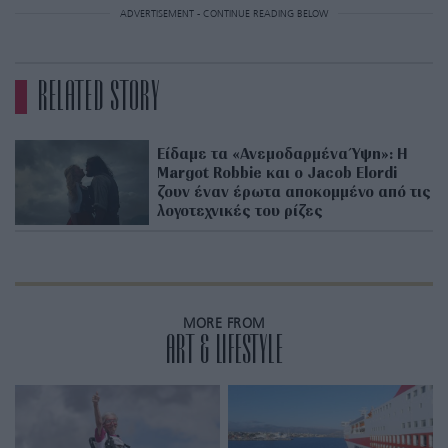
ADVERTISEMENT - CONTINUE READING BELOW
RELATED STORY
Είδαμε τα «Ανεμοδαρμένα Ύψη»: Η
Margot Robbie και ο Jacob Elordi
ζουν έναν έρωτα αποκομμένο από τις
λογοτεχνικές του ρίζες
MORE FROM
ART & LIFESTYLE