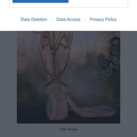
Data Deletion
Data Access
Privacy Policy
Getty Images