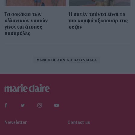
Τα σοκάκια των
Η σατέν τσάντα είναι το
ελληνικών νησιών
πιο κομψό αξεσουάρ της
γίνονται άτυπες
σεζόν
πασαρέλες
MANOLO BLAHNIK X BALENCIAGA
Newsletter
Contact us