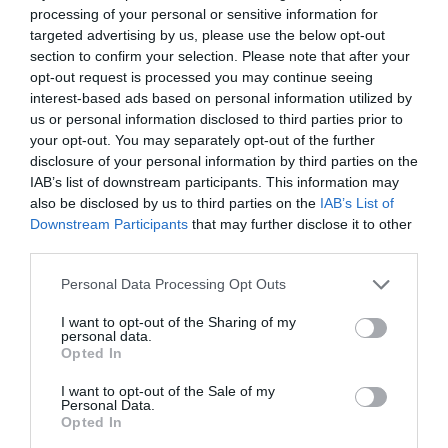
processing of your personal or sensitive information for
targeted advertising by us, please use the below opt-out
section to confirm your selection. Please note that after your
opt-out request is processed you may continue seeing
interest-based ads based on personal information utilized by
us or personal information disclosed to third parties prior to
your opt-out. You may separately opt-out of the further
disclosure of your personal information by third parties on the
IAB’s list of downstream participants. This information may
also be disclosed by us to third parties on the
IAB’s List of
Downstream Participants
that may further disclose it to other
third parties.
Personal Data Processing Opt Outs
I want to opt-out of the Sharing of my
personal data.
Opted In
Πρόκειται για μια αποκλειστική σύμπραξη που
στηρίζεται σε κοινές αξίες, όπως το πάθος για
I want to opt-out of the Sale of my
Personal Data.
την παράδοση της υψηλής ραπτικής και τη
Opted In