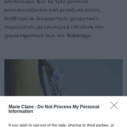
αποτέλεσμα. Και τα τρία μοντέλα
κατασκευάζονται από μεταξωτό σατέν,
διαθέσιμο σε διαφορετικές χρωματικές
παραλλαγές, με εσωτερική επένδυση στο
χαρακτηριστικό γκρι του Balenciaga.
Marie Claire -
Do Not Process My Personal
Information
If you wish to opt-out of the sale, sharing to third parties, or