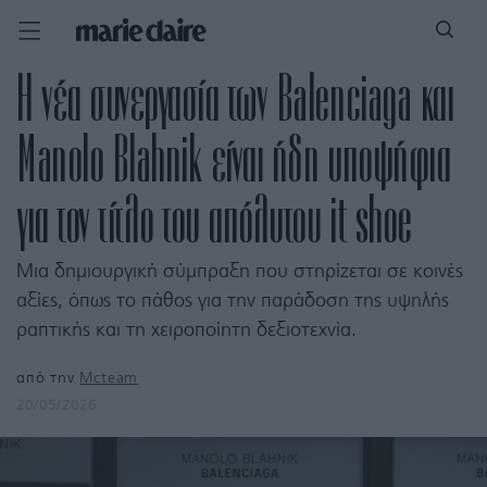
Η νέα συνεργασία των Balenciaga και
Manolo Blahnik είναι ήδη υποψήφια
για τον τίτλο του απόλυτου it shoe
Μια δημιουργική σύμπραξη που στηρίζεται σε κοινές
αξίες, όπως το πάθος για την παράδοση της υψηλής
ραπτικής και τη χειροποίητη δεξιοτεχνία.
από την
Mcteam
20/05/2026