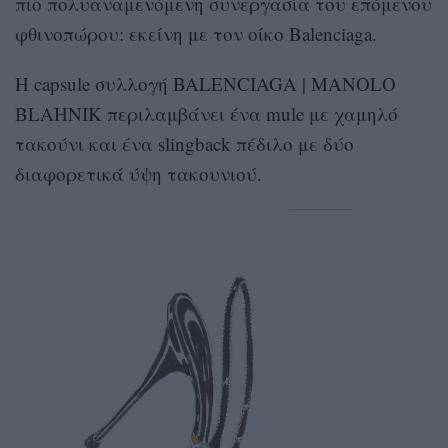
πιο πολυαναμενόμενη συνεργασία του επόμενου
φθινοπώρου: εκείνη με τον οίκο Balenciaga.
Η capsule συλλογή BALENCIAGA | MANOLO
BLAHNIK περιλαμβάνει ένα mule με χαμηλό
τακούνι και ένα slingback πέδιλο με δύο
διαφορετικά ύψη τακουνιού.