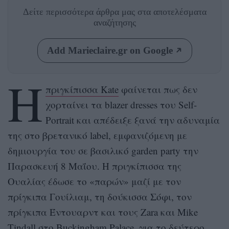
Δείτε περισσότερα άρθρα μας
στα αποτελέσματα
αναζήτησης
Add Marieclaire.gr on Google
Η
πριγκίπισσα Κate
φαίνεται πως δεν
χορταίνει τα blazer dresses του Self-
Portrait και απέδειξε ξανά την αδυναμία
της στο βρετανικό label, εμφανιζόμενη με
δημιουργία του σε βασιλικό garden party την
Παρασκευή 8 Μαΐου. Η πριγκίπισσα της
Ουαλίας έδωσε το «παρών» μαζί με τον
πρίγκιπα Γουίλιαμ, τη δούκισσα Σόφι, τον
πρίγκιπα Έντουαρντ και τους Zara και Mike
Tindall στο Buckingham Palace, για το δεύτερο