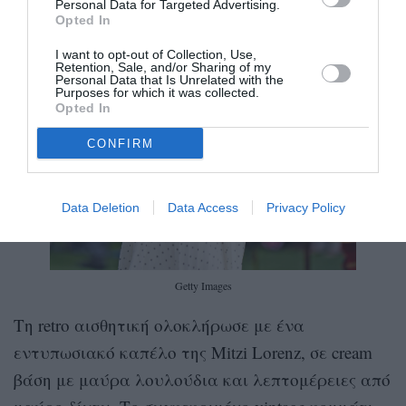
Personal Data for Targeted Advertising.
Opted In
I want to opt-out of Collection, Use,
Retention, Sale, and/or Sharing of my
Personal Data that Is Unrelated with the
Purposes for which it was collected.
Opted In
CONFIRM
Data Deletion
Data Access
Privacy Policy
Getty Images
Τη retro αισθητική ολοκλήρωσε με ένα
εντυπωσιακό καπέλο της Mitzi Lorenz, σε cream
βάση με μαύρα λουλούδια και λεπτομέρειες από