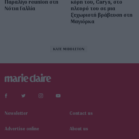
Παραλίγο reunion στη
κόρη του, Carys, στο
Νότια Γαλλία
πλευρό του σε μια
ξεχωριστή βράβευση στη
Μαγιόρκα
KATE MIDDLETON
Newsletter
Contact us
Αdvertise online
About us