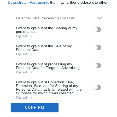
Downstream Participants
that may further disclose it to other
third parties.
Personal Data Processing Opt Outs
I want to opt-out of the Sharing of my
personal data.
Opted In
I want to opt-out of the Sale of my
Personal Data.
Opted In
I want to opt-out of processing my
Personal Data for Targeted Advertising.
Opted In
I want to opt-out of Collection, Use,
Retention, Sale, and/or Sharing of my
Personal Data that Is Unrelated with the
Purposes for which it was collected.
Photo by Gotham/GC Images
Opted In
ADVERTISEMENT - CONTINUE READING BELOW
CONFIRM