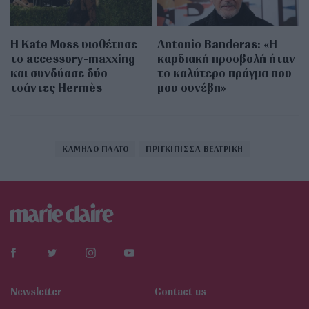
Η Kate Moss υιοθέτησε
Antonio Banderas: «Η
τo accessory-maxxing
καρδιακή προσβολή ήταν
και συνδύασε δύο
το καλύτερο πράγμα που
τσάντες Hermès
μου συνέβη»
ΚΑΜΗΛΟ ΠΑΛΤΟ
ΠΡΙΓΚΙΠΙΣΣΑ ΒΕΑΤΡΙΚΗ
Newsletter
Contact us