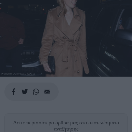
PHOTO BY GOTHAM/GC IMAGES
Δείτε περισσότερα άρθρα μας
στα αποτελέσματα
αναζήτησης