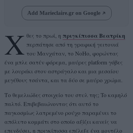
Add Marieclaire.gr on Google
Χ
πριγκίπισσα Βεατρίκη
θες το πρωί, η
περπάτησε από τη γραφική γειτονιά
του Μανχάταν, το NoHo, φορώντας
ένα μπλε σατέν φόρεμα, μαύρες platform γόβες
με λουράκι στον αστράγαλο και μια μεσαίου
μεγέθους τσάντα, και τα δύο σε μαύρο χρώμα.
Το θεμελιώδες στοιχείο του στυλ της; To καμηλό
παλτό. Επιβεβαιώνοντας ότι αυτό το
παγκοσμίως λατρεμένο ρούχο παραμένει το
απόλυτο κομμάτι στο οποίο αξίζει κανείς να
επενδύσει, η πριγκίπισσα επέλεξε ένα μοντέλο