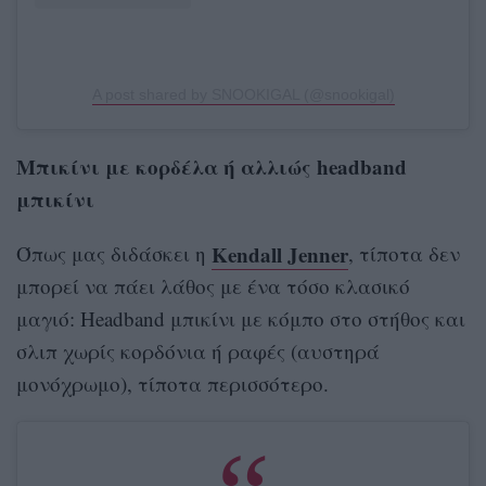
A post shared by SNOOKIGAL (@snookigal)
Μπικίνι με κορδέλα ή αλλιώς headband
μπικίνι
Kendall Jenner
Όπως μας διδάσκει η
, τίποτα δεν
μπορεί να πάει λάθος με ένα τόσο κλασικό
μαγιό: Headband μπικίνι με κόμπο στο στήθος και
σλιπ χωρίς κορδόνια ή ραφές (αυστηρά
μονόχρωμο), τίποτα περισσότερο.