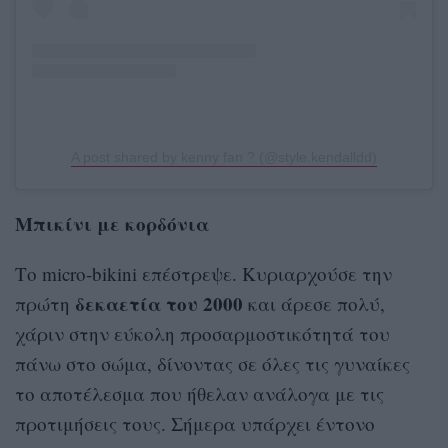
A post shared by kenny fan ? (@style.kendalldd)
Μπικίνι με κορδόνια
Το micro-bikini επέστρεψε. Κυριαρχούσε την
δεκαετία του 2000
πρώτη
και άρεσε πολύ,
χάριν στην εύκολη προσαρμοστικότητά του
πάνω στο σώμα, δίνοντας σε όλες τις γυναίκες
το αποτέλεσμα που ήθελαν ανάλογα με τις
προτιμήσεις τους. Σήμερα υπάρχει έντονο