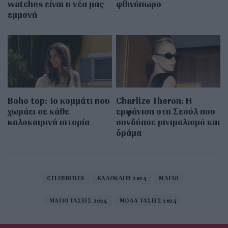
watches είναι η νέα μας
φθινόπωρο
εμμονή
Boho top: Το κομμάτι που
Charlize Theron: Η
χωράει σε κάθε
εμφάνιση στη Σεούλ που
καλοκαιρινή ιστορία
συνδύασε μινιμαλισμό και
δράμα
CELEBRITIES
ΚΑΛΟΚΑΙΡΙ 2024
ΜΑΓΙΟ
ΜΑΓΙΟ ΤΑΣΕΙΣ 2024
ΜΟΔΑ ΤΑΣΕΙΣ 2024