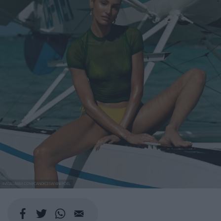
INSTAGRAM.COM/CANDICESWANEPOEL