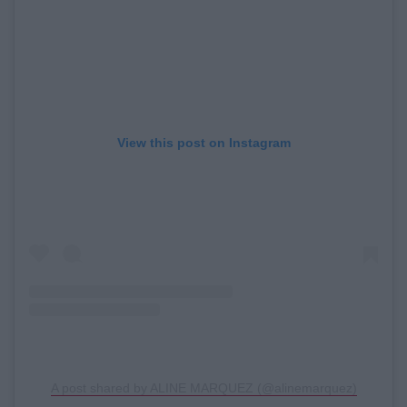
View this post on Instagram
A post shared by ALINE MARQUEZ (@alinemarquez)