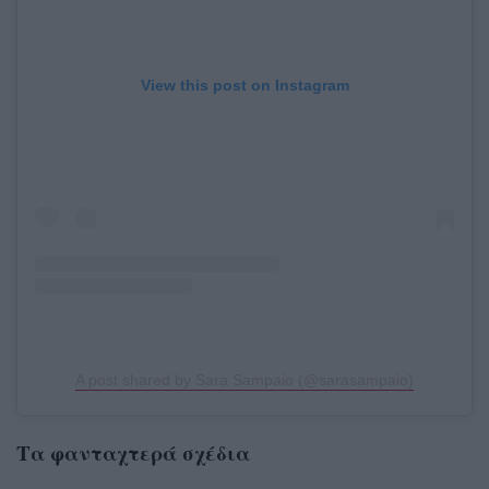
View this post on Instagram
A post shared by Sara Sampaio (@sarasampaio)
Τα φανταχτερά σχέδια