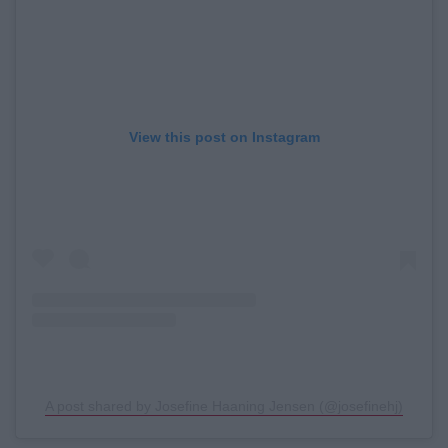
View this post on Instagram
A post shared by Josefine Haaning Jensen (@josefinehj)