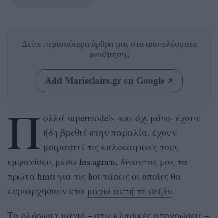
Δείτε περισσότερα άρθρα μας
στα αποτελέσματα
αναζήτησης
Add Marieclaire.gr on Google
Π
ολλά supermodels -και όχι μόνο- έχουν
ήδη βρεθεί στην παραλία, έχουν
μοιραστεί τις καλοκαιρινές τους
εμφανίσεις μέσω Instagram, δίνοντας μας τα
πρώτα hints για τις hot τάσεις οι οποίες θα
κυριαρχήσουν στα
μαγιό αυτή τη σεζόν
.
Τα ολόσωμα μαγιό – στις κλασικές αποχρώσεις –