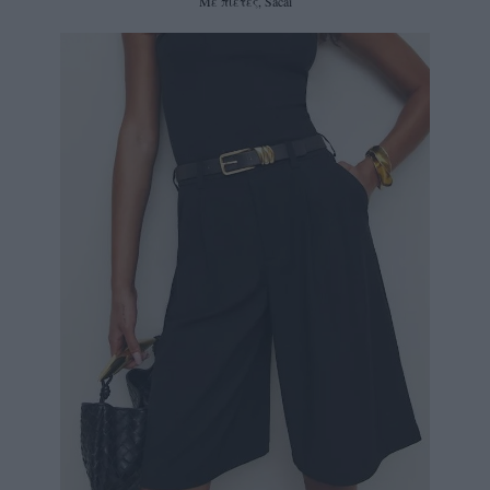
Mε πιέτες, Sacai