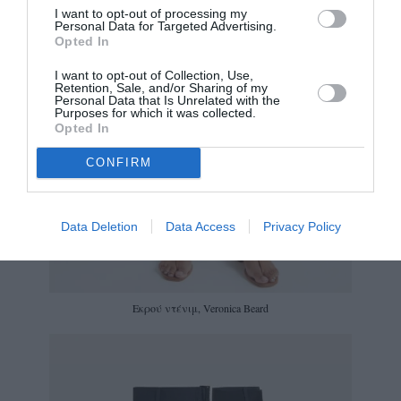
I want to opt-out of processing my
Personal Data for Targeted Advertising.
Opted In
I want to opt-out of Collection, Use,
Retention, Sale, and/or Sharing of my
Personal Data that Is Unrelated with the
Purposes for which it was collected.
Opted In
CONFIRM
Data Deletion
Data Access
Privacy Policy
Eκρού ντένιμ, Veronica Beard