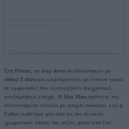
Η δημοσίευση κοινοποιήθηκε από το χρήστη LESET (@leset)
Στη Fforme, τα long shorts συνδυάστηκαν με
ribbed T-shirts και καμπαρντίνες με έντονο γιακά,
σε εμφανίσεις που λειτουργούν διαχρονικά,
ανεξαρτήτως εποχής. Η Max Mara πρότεινε πιο
συντονισμένα σύνολα με ασορτί σακάκια, ενώ η
Celine υιοθέτησε μία από τις πιο δυνατές
χρωματικές τάσεις της σεζόν, μέσα από ένα