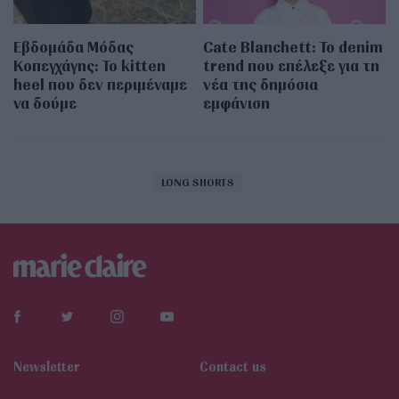
Εβδομάδα Μόδας
Cate Blanchett: Το denim
Κοπεγχάγης: Το kitten
trend που επέλεξε για τη
heel που δεν περιμέναμε
νέα της δημόσια
να δούμε
εμφάνιση
LONG SHORTS
Newsletter
Contact us