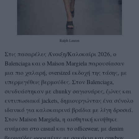
Ralph Lauren
Στις πασαρέλες Άνοιξη/Καλοκαίρι 2026, ο
Balenciaga και ο Maison Margiela παρουσίασαν
μια πιο χαλαρή, oversized εκδοχή της τάσης, με
υπερμεγέθεις βερμούδες. Στον Balenciaga,
συνδυάστηκαν με chunky σαγιονάρες, ζώνες και
εντυπωσιακά jackets, δημιουργώντας ένα σύνολο
ιδανικό για καλοκαιρινά βράδια με λίγη δροσιά.
Στον Maison Margiela, η αισθητική κινήθηκε
ανάμεσα στο casual και το officewear, με denim
βερμούδες φορεμένες με σακάκια και cowboy