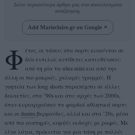
Δείτε περισσότερα άρθρα μας
στα αποτελέσματα
αναζήτησης
Add Marieclaire.gr on Google
Φ
έτος, οι τάσεις στα σορτς κινούνται σε
δύο εντελώς αντίθετες κατευθύνσεις:
από τη μία τα ultra mini και από την
άλλη οι πιο μακριές, χαλαρές γραμμές. Η
γοητεία των long shorts παραπέμπει σε άλλες
δεκαετίες, στα ’90s και στις αρχές των 2000s,
όταν κυριαρχούσαν τα φαρδιά αθλητικά σορτς
και οι
denim
βερμούδες, αλλά και στα ’20s, μέσα
από πιο αυστηρές, κομψές εκδοχές με ραφές. Με
λίγα λόγια, πρόκειται για μια τάση με πολλές