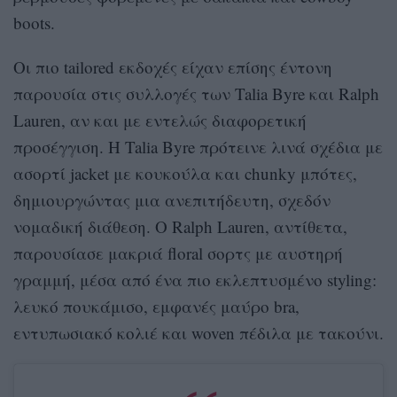
boots.
Οι πιο tailored εκδοχές είχαν επίσης έντονη
παρουσία στις συλλογές των Talia Byre και Ralph
Lauren, αν και με εντελώς διαφορετική
προσέγγιση. Η Talia Byre πρότεινε λινά σχέδια με
ασορτί jacket με κουκούλα και chunky μπότες,
δημιουργώντας μια ανεπιτήδευτη, σχεδόν
νομαδική διάθεση. Ο Ralph Lauren, αντίθετα,
παρουσίασε μακριά floral σορτς με αυστηρή
γραμμή, μέσα από ένα πιο εκλεπτυσμένο styling:
λευκό πουκάμισο, εμφανές μαύρο bra,
εντυπωσιακό κολιέ και woven πέδιλα με τακούνι.