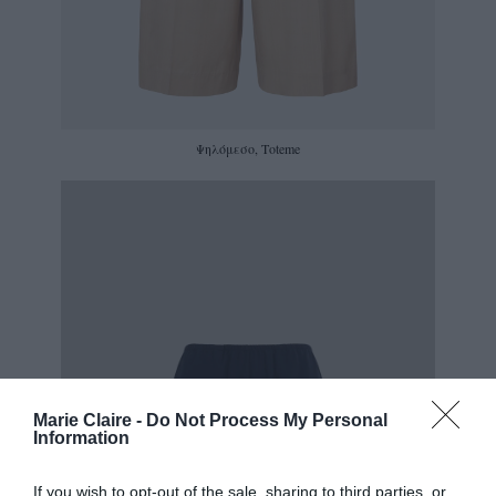
Ψηλόμεσo, Τοteme
Marie Claire -
Do Not Process My Personal
Information
If you wish to opt-out of the sale, sharing to third parties, or