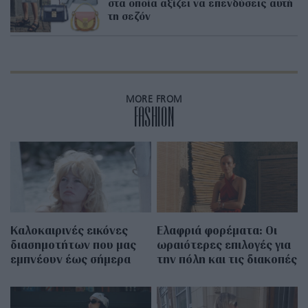
στα οποία αξίζει να επενδύσεις αυτή
τη σεζόν
MORE FROM
FASHION
Καλοκαιρινές εικόνες
Eλαφριά φορέματα: Οι
διασημοτήτων που μας
ωραιότερες επιλογές για
εμπνέουν έως σήμερα
την πόλη και τις διακοπές