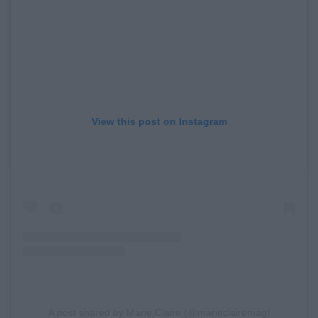
View this post on Instagram
A post shared by Marie Claire (@marieclairemag)