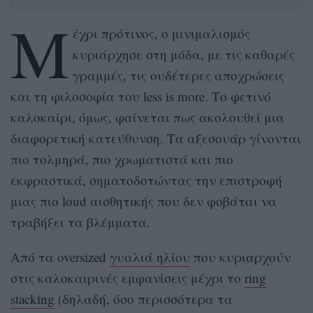
Μ
έχρι πρότινος, ο μινιμαλισμός
κυριάρχησε στη μόδα, με τις καθαρές
γραμμές, τις ουδέτερες αποχρώσεις
και τη φιλοσοφία του less is more. Το φετινό
καλοκαίρι, όμως, φαίνεται πως ακολουθεί μια
διαφορετική κατεύθυνση. Τα αξεσουάρ γίνονται
πιο τολμηρά, πιο χρωματιστά και πιο
εκφραστικά, σηματοδοτώντας την επιστροφή
μιας πιο loud αισθητικής που δεν φοβάται να
τραβήξει τα βλέμματα.
Από τα oversized
γυαλιά ηλίου
που κυριαρχούν
στις καλοκαιρινές εμφανίσεις μέχρι το
ring
stacking
(δηλαδή, όσο περισσότερα τα