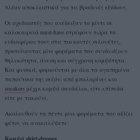
πλέον αποκλειστικά για τις βραδινές εξόδους.
Οι σχεδιαστές που ανέδειξαν το μίντι σε
καλοκαιρινό must-have στρέφουν τώρα το
ενδιαφέρον τους στις πιο κοντές σιλουέτες,
προτείνοντας μίνι φορέματα που συνδυάζουν
θηλυκότητα, άνεση και σύγχρονη κομψότητα.
Και φυσικά, φοριούνται με όλα τα αγαπημένα
παπούτσια της σεζόν: από μπαλαρίνες και
sneakers
μέχρι κομψά σανδάλια, είτε επίπεδα
είτε με τακούνι.
Ακολουθούν τα πέντε μίνι φορέματα που αξίζει
φέτος να ανακαλύψετε:
Κομψά shirt-dresses