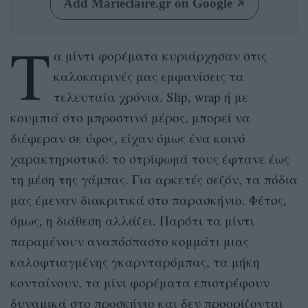
Add Marieclaire.gr on Google
Τ
α μίντι φορέματα κυριάρχησαν στις
καλοκαιρινές μας εμφανίσεις τα
τελευταία χρόνια. Slip, wrap ή με
κουμπιά στο μπροστινό μέρος, μπορεί να
διέφεραν σε ύφος, είχαν όμως ένα κοινό
χαρακτηριστικό: το στρίφωμά τους έφτανε έως
τη μέση της γάμπας. Για αρκετές σεζόν, τα πόδια
μας έμεναν διακριτικά στο παρασκήνιο. Φέτος,
όμως, η διάθεση αλλάζει. Παρότι τα μίντι
παραμένουν αναπόσπαστο κομμάτι μιας
καλοφτιαγμένης γκαρνταρόμπας, τα μήκη
κονταίνουν, τα μίνι φορέματα επιστρέφουν
δυναμικά στο προσκήνιο και δεν προορίζονται