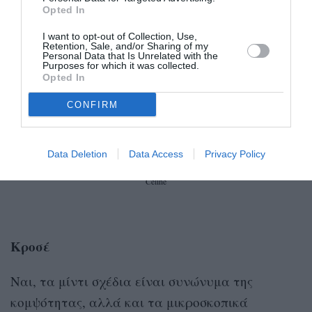
Opted In
I want to opt-out of Collection, Use,
Retention, Sale, and/or Sharing of my
Personal Data that Is Unrelated with the
Purposes for which it was collected.
Opted In
CONFIRM
Data Deletion
Data Access
Privacy Policy
Celine
Κροσέ
Ναι, τα μίντι σχέδια είναι συνώνυμα της
κομψότητας, αλλά και τα μικροσκοπικά