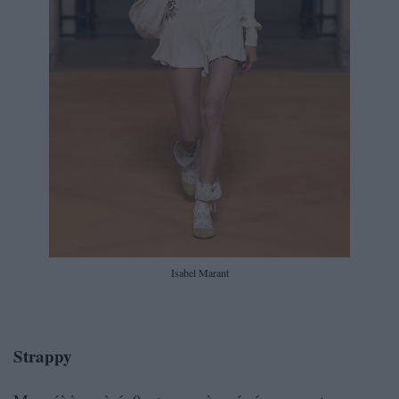
Isabel Marant
Strappy