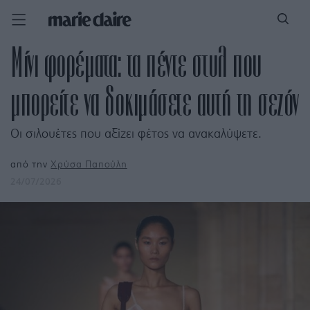
Μίνι φορέματα: τα πέντε στυλ που
μπορείτε να δοκιμάσετε αυτή τη σεζόν
Οι σιλουέτες που αξίζει φέτος να ανακαλύψετε.
από την
Χρύσα Παπούλη
24/07/2026