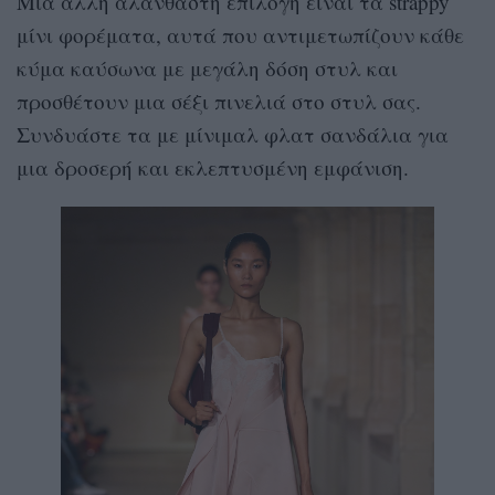
Μια άλλη αλάνθαστη επιλογή είναι τα strappy
μίνι φορέματα, αυτά που αντιμετωπίζουν κάθε
κύμα καύσωνα με μεγάλη δόση στυλ και
προσθέτουν μια σέξι πινελιά στο στυλ σας.
Συνδυάστε τα με μίνιμαλ φλατ σανδάλια για
μια δροσερή και εκλεπτυσμένη εμφάνιση.