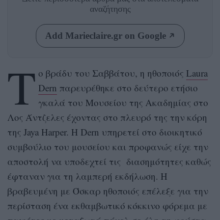
αναζήτησης
Add Marieclaire.gr on Google
Τ
ο βράδυ του Σαββάτου, η ηθοποιός
Laura
Dern
παρευρέθηκε στο δεύτερο ετήσιο
γκαλά του Μουσείου της Ακαδημίας στο
Λος Άντζελες έχοντας στο πλευρό της την κόρη
της Jaya Harper. H Dern υπηρετεί στο διοικητικό
συμβούλιο του μουσείου και προφανώς είχε την
αποστολή να υποδεχτεί τις διασημότητες καθώς
έφταναν για τη λαμπερή εκδήλωση. Η
βραβευμένη με Όσκαρ ηθοποιός επέλεξε για την
περίσταση ένα εκθαμβωτικό κόκκινο φόρεμα με