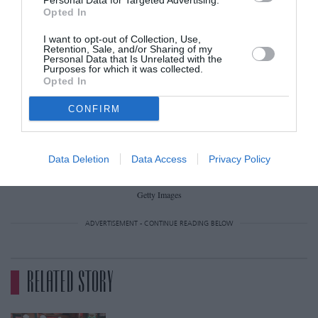
Personal Data for Targeted Advertising.
Opted In
I want to opt-out of Collection, Use,
Retention, Sale, and/or Sharing of my
Personal Data that Is Unrelated with the
Purposes for which it was collected.
Opted In
CONFIRM
Data Deletion
Data Access
Privacy Policy
Getty Images
ADVERTISEMENT - CONTINUE READING BELOW
RELATED STORY