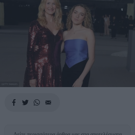
GETTY IMAGES
Δείτε περισσότερα άρθρα μας
στα αποτελέσματα