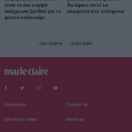
είναι το πιο κομψή
θα άφηνε ποτέ να
απόχρωση ξανθού για το
περιμένει στο τηλέφωνο
φετινό καλοκαίρι
JAYA HARPER
LAURA DERN
Newsletter
Contact us
Αdvertise online
About us