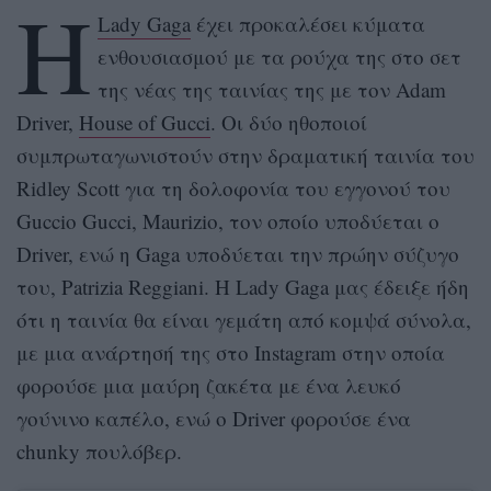
Η
Lady Gaga
έχει προκαλέσει κύματα
ενθουσιασμού με τα ρούχα της στο σετ
της νέας της ταινίας της με τον Adam
Driver,
House of Gucci
. Οι δύο ηθοποιοί
συμπρωταγωνιστούν στην δραματική ταινία του
Ridley Scott για τη δολοφονία του εγγονού του
Guccio Gucci, Maurizio, τον οποίο υποδύεται ο
Driver, ενώ η Gaga υποδύεται την πρώην σύζυγο
του, Patrizia Reggiani. Η Lady Gaga μας έδειξε ήδη
ότι η ταινία θα είναι γεμάτη από κομψά σύνολα,
με μια ανάρτησή της στο Instagram στην οποία
φορούσε μια μαύρη ζακέτα με ένα λευκό
γούνινο καπέλο, ενώ ο Driver φορούσε ένα
chunky πουλόβερ.