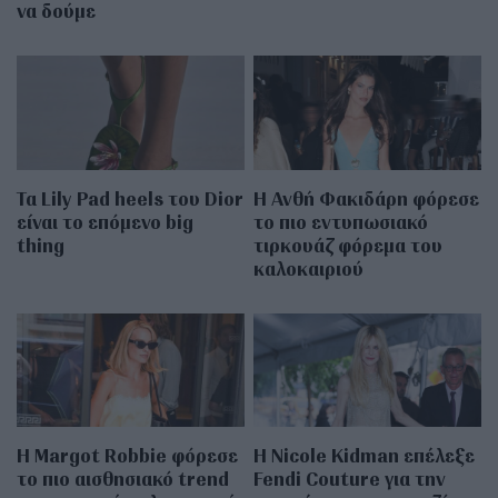
να δούμε
Τα Lily Pad heels του Dior
Η Ανθή Φακιδάρη φόρεσε
είναι το επόμενο big
το πιο εντυπωσιακό
thing
τιρκουάζ φόρεμα του
καλοκαιριού
Η Margot Robbie φόρεσε
Η Nicole Kidman επέλεξε
το πιο αισθησιακό trend
Fendi Couture για την