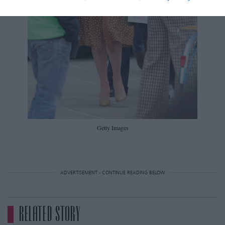
Getty Images
ADVERTISEMENT - CONTINUE READING BELOW
RELATED STORY