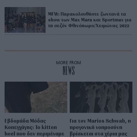
MFW: Παρακολουθήστε ζωντανά τα
show των Max Mara και Sportmax για
τη σεζόν Φθινόπωρο/Χειμώνας 2022
MORE FROM
NEWS
Εβδομάδα Μόδας
Για τον Marios Schwab, η
Κοπεγχάγης: Το kitten
προγονική νοημοσύνη
heel που δεν περιμέναμε
βρίσκεται στα χέρια μας