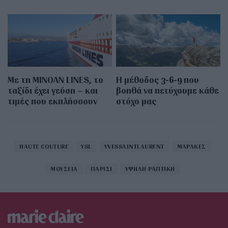
Με τη MINOAN LINES, το
Η μέθοδος 3-6-9 που
ταξίδι έχει γεύση – και
βοηθά να πετύχουμε κάθε
τιμές που εκπλήσσουν
στόχο μας
HAUTE COUTURE
YSL
YVESSAINTLAURENT
ΜΑΡΑΚΕΣ
ΜΟΥΣΕΙΑ
ΠΑΡΙΣΙ
ΥΨΗΛΗ ΡΑΠΤΙΚΗ