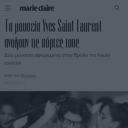
Τα μουσεία Yves Saint Laurent
ανοίγουν τις πόρτες τους
Δύο μουσεία αφιερωμένα στον θρύλο της haute
couture
από την
Mcteam
22/08/2017