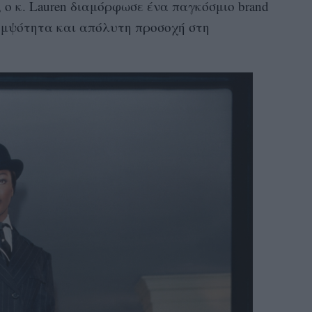
, ο κ. Lauren διαμόρφωσε ένα παγκόσμιο brand
ομψότητα και απόλυτη προσοχή στη