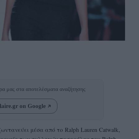
θρα μας
στα αποτελέσματα αναζήτησης
aire.gr on Google
ωντανεύει μέσα από το Ralph Lauren Catwalk,
 αρχείο των συλλογών πασαρέλας του Ralph