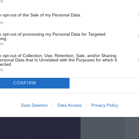
In
o opt-out of the Sale of my Personal Data.
In
to opt-out of processing my Personal Data for Targeted
ing.
In
o opt-out of Collection, Use, Retention, Sale, and/or Sharing
ersonal Data that Is Unrelated with the Purposes for which it
lected.
In
CONFIRM
Data Deletion
Data Access
Privacy Policy