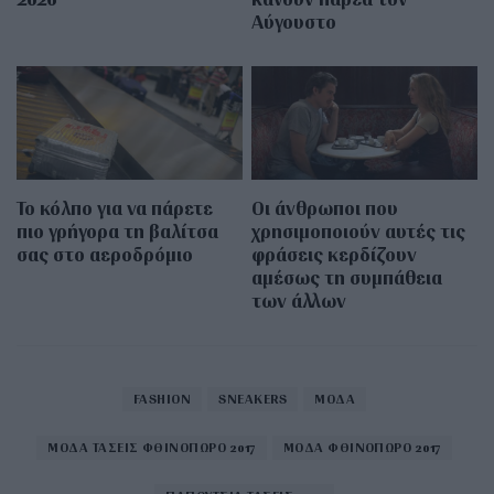
Αύγουστο
Το κόλπο για να πάρετε
Οι άνθρωποι που
πιο γρήγορα τη βαλίτσα
χρησιμοποιούν αυτές τις
σας στο αεροδρόμιο
φράσεις κερδίζουν
αμέσως τη συμπάθεια
των άλλων
FASHION
SNEAKERS
ΜΟΔΑ
ΜΟΔΑ ΤΑΣΕΙΣ ΦΘΙΝΟΠΩΡΟ 2017
ΜΟΔΑ ΦΘΙΝΟΠΩΡΟ 2017