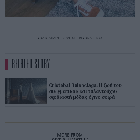
ADVERTISEMENT - CONTINUE READING BELOW
RELATED STORY
Cristóbal Balenciaga: H ζωή του
αινιγματικού και ταλαντούχου
σχεδιαστή μόδας έγινε σειρά
MORE FROM