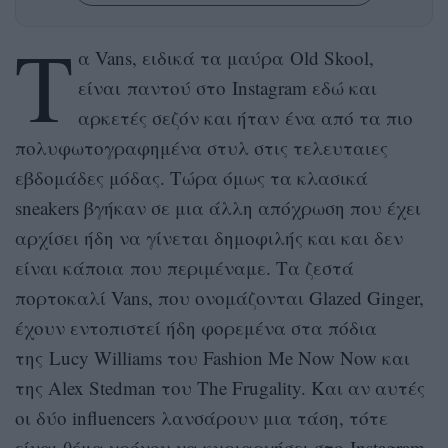
Τ
α Vans, ειδικά τα μαύρα Old Skool,
είναι παντού στο Instagram εδώ και
αρκετές σεζόν και ήταν ένα από τα πιο
πολυφωτογραφημένα στυλ στις τελευταιες
εβδομάδες μόδας. Τώρα όμως τα κλασικά
sneakers βγήκαν σε μια άλλη απόχρωση που έχει
αρχίσει ήδη να γίνεται δημοφιλής και και δεν
είναι κάποια που περιμέναμε. Τα ζεστά
πορτοκαλί Vans, που ονομάζονται Glazed Ginger,
έχουν εντοπιστεί ήδη φορεμένα στα πόδια
της Lucy Williams του Fashion Me Now Now και
της Alex Stedman του The Frugality. Και αν αυτές
οι δύο influencers λανσάρουν μια τάση, τότε
είναι θέμα χρόνου να κυριαρχήσει στο Instagram.